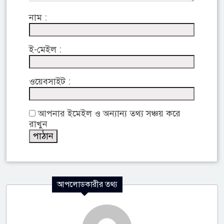
নাম :
ই-মেইল :
ওয়েবসাইট :
আপনার ইমেইল ও অন্যান্য তথ্য সঞ্চয় করে
রাখুন
আপলোডকারীর তথ্য