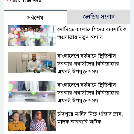
৬৮৩ Time View
জনপ্রিয় সংবাদ
সর্বশেষ
সৌদিতে বাংলাদেশিদের ব্যবসায়িক
অগ্রযাত্রায় নতুন অধ্যায়
বাংলাদেশে বর্তমানে স্থিতিশীল
সরকার,প্রবাসীদের বিনিয়োগের
এখনই উপযুক্ত সময়
বাংলাদেশে বর্তমানে স্থিতিশীল
সরকার,প্রবাসীদের বিনিয়োগের
এখনই উপযুক্ত সময়
চাঁদপুরে মাটির নিচে গাঁজার ড্রাম,
মাদক কারবারি আটক