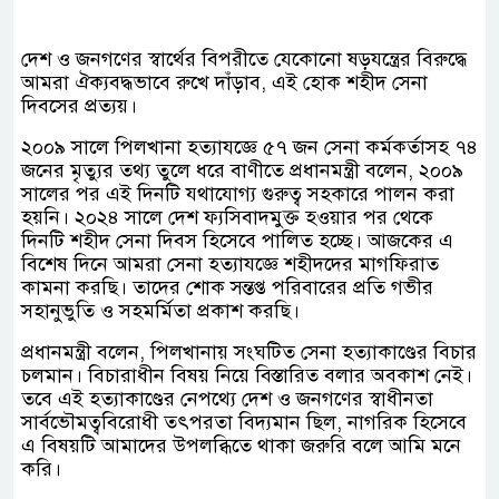
দেশ ও জনগণের স্বার্থের বিপরীতে যেকোনো ষড়যন্ত্রের বিরুদ্ধে
আমরা ঐক্যবদ্ধভাবে রুখে দাঁড়াব, এই হোক শহীদ সেনা
দিবসের প্রত্যয়।
২০০৯ সালে পিলখানা হত্যাযজ্ঞে ৫৭ জন সেনা কর্মকর্তাসহ ৭৪
জনের মৃত্যুর তথ্য তুলে ধরে বাণীতে প্রধানমন্ত্রী বলেন, ২০০৯
সালের পর এই দিনটি যথাযোগ্য গুরুত্ব সহকারে পালন করা
হয়নি। ২০২৪ সালে দেশ ফ্যসিবাদমুক্ত হওয়ার পর থেকে
দিনটি শহীদ সেনা দিবস হিসেবে পালিত হচ্ছে। আজকের এ
বিশেষ দিনে আমরা সেনা হত্যাযজ্ঞে শহীদদের মাগফিরাত
কামনা করছি। তাদের শোক সন্তপ্ত পরিবারের প্রতি গভীর
সহানুভুতি ও সহমর্মিতা প্রকাশ করছি।
প্রধানমন্ত্রী বলেন, পিলখানায় সংঘটিত সেনা হত্যাকাণ্ডের বিচার
চলমান। বিচারাধীন বিষয় নিয়ে বিস্তারিত বলার অবকাশ নেই।
তবে এই হত্যাকাণ্ডের নেপথ্যে দেশ ও জনগণের স্বাধীনতা
সার্বভৌমত্ববিরোধী তৎপরতা বিদ্যমান ছিল, নাগরিক হিসেবে
এ বিষয়টি আমাদের উপলব্ধিতে থাকা জরুরি বলে আমি মনে
করি।