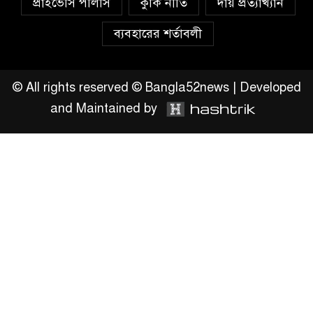
প্রাইভেসি পলিসি
কুকি নীতি
দায় প্রত্যাখ্যান
ব্যবহারের শর্তাবলী
বাংলাদেশ সীমান্ত সুরক্ষায় করনীয় –
আবদুস সাত্তার দুলাল
© All rights reserved © Bangla52news | Developed
and Maintained by