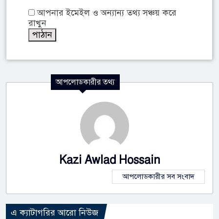
আপনার ইমেইল ও অন্যান্য তথ্য সঞ্চয় করে
রাখুন
আপলোডকারীর তথ্য
Kazi Awlad Hossain
আপলোডকারীর সব সংবাদ
এ ক্যাটাগরির আরো নিউজ