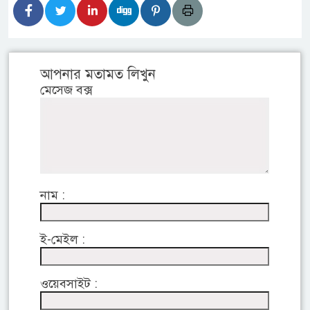
আপনার মতামত লিখুন
মেসেজ বক্স
নাম :
ই-মেইল :
ওয়েবসাইট :