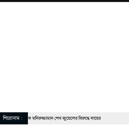
শিরোনাম :
িকার সাংবাদিক মনিরুজ্জামান শেখ জুয়েলের বিরুদ্ধে দায়ের