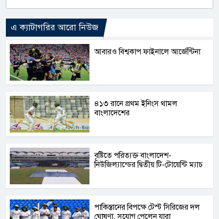
এ ক্যাটাগরির আরো নিউজ
আবারও বিশ্বকাপ ফাইনালে আর্জেন্টিনা
৪১৩ রানে প্রথম ইনিংস থামল
বাংলাদেশের
বৃষ্টিতে পরিত্যক্ত বাংলাদেশ-
নিউজিল্যান্ডের দ্বিতীয় টি-টোয়েন্টি ম্যাচ
পাকিস্তানের বিপক্ষে টেস্ট সিরিজের দল
ঘোষণা, সুযোগ পেলেন যারা