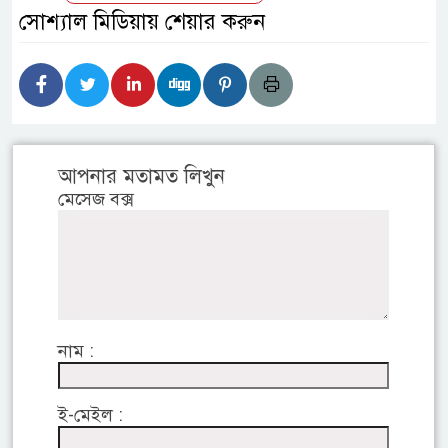
সোশ্যাল মিডিয়ায় শেয়ার করুন
আপনার মতামত লিখুন
মেসেজ বক্স
নাম :
ই-মেইল :