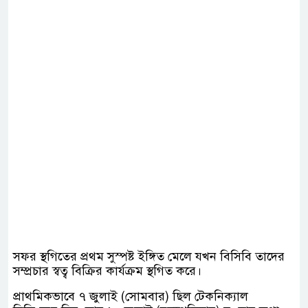
সফর স্থগিতের প্রথম সুস্পষ্ট ইঙ্গিত মেলে যখন বিসিবি তাদের
সম্প্রচার স্বত্ব বিক্রির কার্যক্রম স্থগিত করে।
প্রাথমিকভাবে ৭ জুলাই (সোমবার) ছিল টেকনিক্যাল