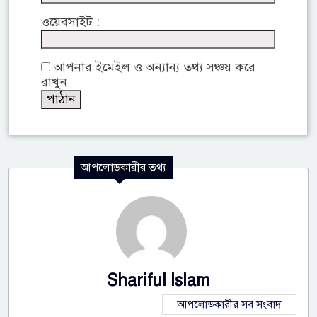
ওয়েবসাইট :
আপনার ইমেইল ও অন্যান্য তথ্য সঞ্চয় করে
রাখুন
আপলোডকারীর তথ্য
Shariful Islam
আপলোডকারীর সব সংবাদ