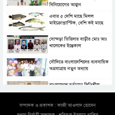
বিনিয়োগের আহ্বান
এবার ৫ দেশি মাছে মিলল
মাইক্রোপ্লাস্টিক, বেশি কই মাছে
সোন্দড়া ডিহিদার বাড়ীর মোঃ আঃ
খালেকের ইন্তেকাল
সৌদিতে বাংলাদেশিদের ব্যবসায়িক
অগ্রযাত্রায় নতুন অধ্যায়
বাংলাদেশে বর্তমানে স্থিতিশীল
সরকার,প্রবাসীদের বিনিয়োগের
এখনই উপযুক্ত সময়
সম্পাদক ও প্রকাশক : কাজী আওলাদ হোসেন
বাংলাদেশে বর্তমানে স্থিতিশীল
প্রধান নির্বাহী সম্পাদক : শরিফুল ইসলাম রাকিব