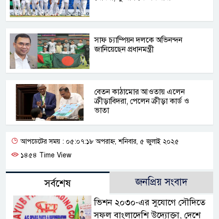
সাফ চ্যাম্পিয়ন দলকে অভিনন্দন
জানিয়েছেন প্রধানমন্ত্রী
বেতন কাঠামোর আওতায় এলেন
ক্রীড়াবিদরা, পেলেন ক্রীড়া কার্ড ও
ভাতা
আপডেটের সময় : ০৫:০৭:১৮ অপরাহ্ন, শনিবার, ৫ জুলাই ২০২৫
১৪৫৪ Time View
জনপ্রিয় সংবাদ
সর্বশেষ
ভিশন ২০৩০-এর সুযোগে সৌদিতে
সফল বাংলাদেশি উদ্যোক্তা, দেশে