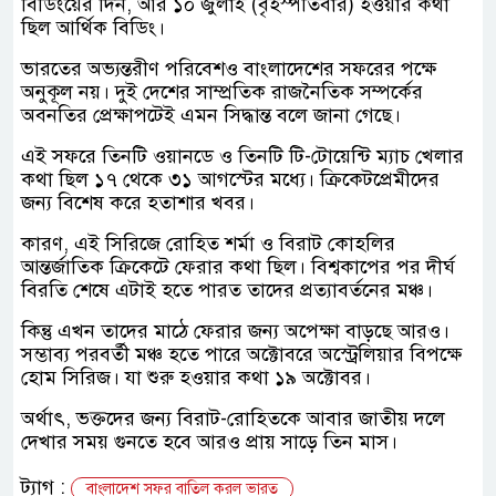
বিডিংয়ের দিন, আর ১০ জুলাই (বৃহস্পতিবার) হওয়ার কথা
ছিল আর্থিক বিডিং।
ভারতের অভ্যন্তরীণ পরিবেশও বাংলাদেশের সফরের পক্ষে
অনুকূল নয়। দুই দেশের সাম্প্রতিক রাজনৈতিক সম্পর্কের
অবনতির প্রেক্ষাপটেই এমন সিদ্ধান্ত বলে জানা গেছে।
এই সফরে তিনটি ওয়ানডে ও তিনটি টি-টোয়েন্টি ম্যাচ খেলার
কথা ছিল ১৭ থেকে ৩১ আগস্টের মধ্যে। ক্রিকেটপ্রেমীদের
জন্য বিশেষ করে হতাশার খবর।
কারণ, এই সিরিজে রোহিত শর্মা ও বিরাট কোহলির
আন্তর্জাতিক ক্রিকেটে ফেরার কথা ছিল। বিশ্বকাপের পর দীর্ঘ
বিরতি শেষে এটাই হতে পারত তাদের প্রত্যাবর্তনের মঞ্চ।
কিন্তু এখন তাদের মাঠে ফেরার জন্য অপেক্ষা বাড়ছে আরও।
সম্ভাব্য পরবর্তী মঞ্চ হতে পারে অক্টোবরে অস্ট্রেলিয়ার বিপক্ষে
হোম সিরিজ। যা শুরু হওয়ার কথা ১৯ অক্টোবর।
অর্থাৎ, ভক্তদের জন্য বিরাট-রোহিতকে আবার জাতীয় দলে
দেখার সময় গুনতে হবে আরও প্রায় সাড়ে তিন মাস।
ট্যাগ :
বাংলাদেশ সফর বাতিল করল ভারত