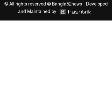
উঠান বৈঠক
© All rights reserved © Bangla52news | Developed
and Maintained by