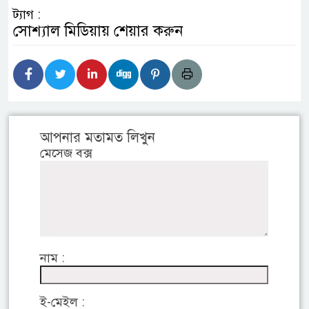
ট্যাগ :
সোশ্যাল মিডিয়ায় শেয়ার করুন
আপনার মতামত লিখুন
মেসেজ বক্স
নাম :
ই-মেইল :