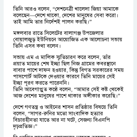
তিনি আরও বলেন, “দেশনেত্রী খালেদা জিয়া আমাকে
বলেছেন—দেশে থাকো, দেশের মানুষের সেবা করো।
তাই আমি তার নির্দেশই পালন করছি।”
মঙ্গলবার রাতে সিলেটের বালাগঞ্জ উপজেলার
বোয়ালজুড় ইউনিয়নে আয়োজিত এক আলোচনা সভায়
তিনি এসব কথা বলেন।
সভায় এম এ মালিক স্মৃতিচারণ করে বলেন, তাঁর
প্রয়াত মায়ের শেষ ইচ্ছা ছিল নিজ গ্রামের কবরস্থানে
বাবার পাশে দাফন হওয়ার, কিন্তু বিগত সরকারের সময়
পাসপোর্ট আটকে দেওয়ার কারণে তিনি মায়ের সেই
ইচ্ছা পূরণ করতে পারেননি।
তিনি আবেগাপ্লুত কণ্ঠে বলেন, “আমার সেই কষ্ট থেকেই
আজ দেশের মানুষের পাশে থাকার অঙ্গীকার করেছি।”
দেশে গণতন্ত্র ও আইনের শাসন প্রতিষ্ঠার বিষয়ে তিনি
বলেন, “সাগর-রুনির মতো সাংবাদিক হত্যার
বিচারহীনতা যাতে আর না ঘটে, সেজন্য বিএনপি
দৃঢ়প্রতিজ্ঞ।”