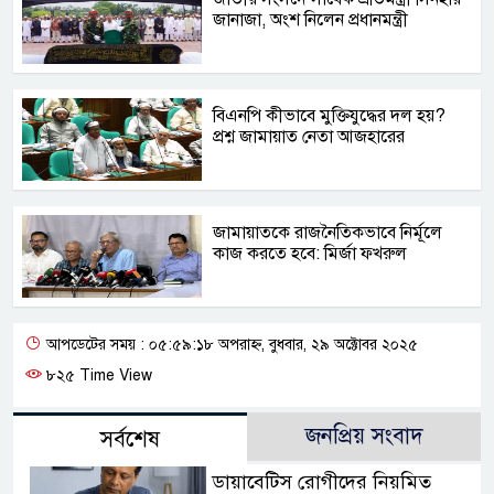
জানাজা, অংশ নিলেন প্রধানমন্ত্রী
বিএনপি কীভাবে মুক্তিযুদ্ধের দল হয়?
প্রশ্ন জামায়াত নেতা আজহারের
জামায়াতকে রাজনৈতিকভাবে নির্মূলে
কাজ করতে হবে: মির্জা ফখরুল
আপডেটের সময় : ০৫:৫৯:১৮ অপরাহ্ন, বুধবার, ২৯ অক্টোবর ২০২৫
৮২৫ Time View
জনপ্রিয় সংবাদ
সর্বশেষ
ডায়াবেটিস রোগীদের নিয়মিত