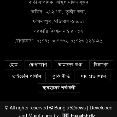
বার্তা সম্পাদক :আব্দুল মজিদ সুজন
অফিস : ২৬২ / ক, তৃতীয় তলা,
ফকিরাপুল, মতিঝিল -১০০০।
সরকারি নিবন্ধন নাম্বার - ৫২
যোগাযোগ : ০১৭৪১-০০৭৭৬২, ০১৭২৩-১২৭৬২৫
হোম
যোগাযোগ
আমাদের কথা
বিজ্ঞাপন
প্রাইভেসি পলিসি
কুকি নীতি
দায় প্রত্যাখ্যান
ব্যবহারের শর্তাবলী
© All rights reserved © Bangla52news | Developed
and Maintained by