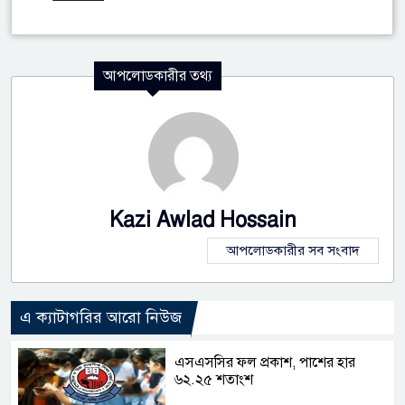
আপলোডকারীর তথ্য
Kazi Awlad Hossain
আপলোডকারীর সব সংবাদ
এ ক্যাটাগরির আরো নিউজ
এসএসসির ফল প্রকাশ, পাশের হার
৬২.২৫ শতাংশ