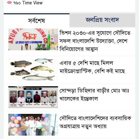
৭৬০ Time View
জনপ্রিয় সংবাদ
সর্বশেষ
ভিশন ২০৩০-এর সুযোগে সৌদিতে
সফল বাংলাদেশি উদ্যোক্তা, দেশে
বিনিয়োগের আহ্বান
এবার ৫ দেশি মাছে মিলল
মাইক্রোপ্লাস্টিক, বেশি কই মাছে
সোন্দড়া ডিহিদার বাড়ীর মোঃ আঃ
খালেকের ইন্তেকাল
সৌদিতে বাংলাদেশিদের ব্যবসায়িক
অগ্রযাত্রায় নতুন অধ্যায়