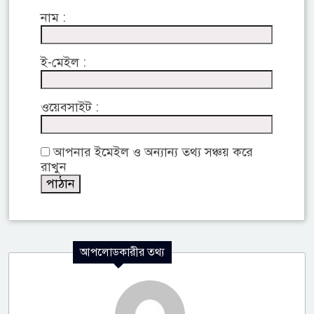
নাম :
ই-মেইল :
ওয়েবসাইট :
আপনার ইমেইল ও অন্যান্য তথ্য সঞ্চয় করে
রাখুন
আপলোডকারীর তথ্য