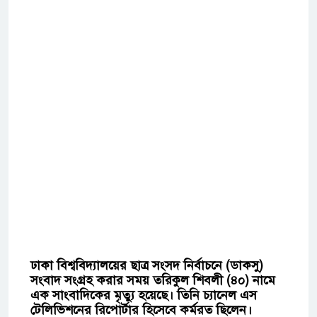
ঢাকা বিশ্ববিদ্যালয়ের ছাত্র সংসদ নির্বাচনে (ডাকসু)
সংবাদ সংগ্রহ করার সময় তরিকুল শিবলী (৪০) নামে
এক সাংবাদিকের মৃত্যু হয়েছে। তিনি চ্যানেল এস
টেলিভিশনের রিপোর্টার হিসেবে কর্মরত ছিলেন।