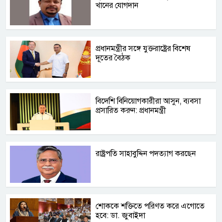
খানের যোগদান
প্রধানমন্ত্রীর সঙ্গে যুক্তরাষ্ট্রের বিশেষ
দূতের বৈঠক
বিদেশি বিনিয়োগকারীরা আসুন, ব্যবসা
প্রসারিত করুন: প্রধানমন্ত্রী
রাষ্ট্রপতি সাহাবুদ্দিন পদত্যাগ করছেন
শোককে শক্তিতে পরিণত করে এগোতে
হবে: ডা. জুবাইদা