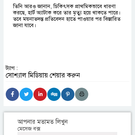
তিনি আরও জানান, চিকিৎসক প্রাথমিকভাবে ধারণা
করছে, হার্ট অ্যাটাক করে তার মৃত্যু হয়ে থাকতে পারে।
তবে ময়নাতদন্ত প্রতিবেদন হাতে পাওয়ার পর বিস্তারিত
জানা যাবে।
ট্যাগ :
সোশ্যাল মিডিয়ায় শেয়ার করুন
আপনার মতামত লিখুন
মেসেজ বক্স