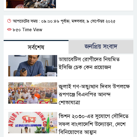
আপডেটের সময় : ০৯:০০:৪৬ পূর্বাহ্ন, মঙ্গলবার, ৯ সেপ্টেম্বর ২০২৫
৮৫০ Time View
জনপ্রিয় সংবাদ
সর্বশেষ
ডায়াবেটিস রোগীদের নিয়মিত
ইসিজি চেক কেন প্রয়োজন
জুলাই গণ-অভ্যুত্থান দিবস উপলক্ষে
রূপগঞ্জে বিএনপির আনন্দ
শোভাযাত্রা
ভিশন ২০৩০-এর সুযোগে সৌদিতে
সফল বাংলাদেশি উদ্যোক্তা, দেশে
বিনিয়োগের আহ্বান