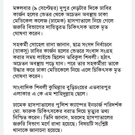
মঙ্গলবার (৯ সেপ্টেম্বর) দুপুর দেড়টার দিকে ঢাবির
কার্জন হলের ভেতর থেকে
অচেতন অবস্থায় ঢাকা
মেডিকেল কলেজ (ঢামেক) হাসপাতালে নিয়ে গেলে
জরুরি বিভাগের দায়িত্বরত চিকিৎসক তাকে মৃত
ঘোষণা করেন।
সহকর্মী সোহেল রানা জানান, ছাত্র সংসদ নির্বাচনে
(ডাকসু) ঢাবির কার্জন হলের ভেতরে সংবাদ সংগ্রহ
করার সময় লাইভে ছিলেন তরিকুল শিবলী। হঠাৎ
অচেতন অবস্থায় পড়ে যান। পরে তার সহকর্মীরা তাকে
উদ্ধার করে ঢাকা মেডিকেলে নিয়ে এলে চিকিৎসক মৃত
ঘোষণা করেন।
সাংবাদিক শিবলী কুমিল্লার বুড়িচংয়ের এতবারপুর
এলাকার এ কে এম শাহিদুল্লাহ ছেলে।
ঢামেক হাসপাতালের পুলিশ ক্যাম্পের ইনচার্জ পরিদর্শক
মো. ফারুক চিকিৎসকের বরাত দিয়ে মৃত্যুর তথ্য
নিশ্চিত করেন। তিনি জানান, মরদেহ হাসপাতালের
জরুরি বিভাগ মর্গে রাখা হয়েছে। বিষয়টি সংশ্লিষ্ট
থানাকে জানানো হয়েছে।