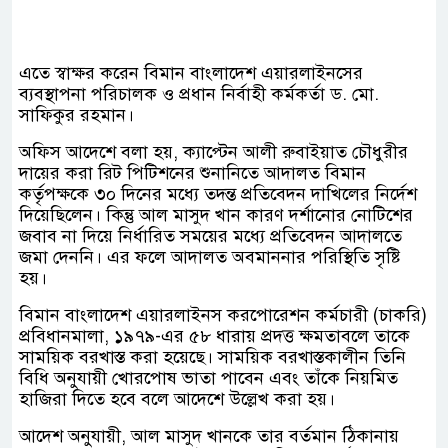
এতে স্বাক্ষর করেন বিমান বাংলাদেশ এয়ারলাইনসের
ব্যবস্থাপনা পরিচালক ও প্রধান নির্বাহী কর্মকর্তা ড. মো.
সাফিকুর রহমান।
অফিস আদেশে বলা হয়, ক্যাপ্টেন আলী রুবাইয়াত চৌধুরীর
দায়ের করা রিট পিটিশনের শুনানিতে আদালত বিমান
কর্তৃপক্ষকে ৩০ দিনের মধ্যে তদন্ত প্রতিবেদন দাখিলের নির্দেশ
দিয়েছিলেন। কিন্তু আল মাসুদ খান কারণ দর্শানোর নোটিশের
জবাব না দিয়ে নির্ধারিত সময়ের মধ্যে প্রতিবেদন আদালতে
জমা দেননি। এর ফলে আদালত অবমাননার পরিস্থিতি সৃষ্টি
হয়।
বিমান বাংলাদেশ এয়ারলাইনস করপোরেশন কর্মচারী (চাকরি)
প্রবিধানমালা, ১৯৭৯-এর ৫৮ ধারায় প্রদত্ত ক্ষমতাবলে তাকে
সাময়িক বরখাস্ত করা হয়েছে। সাময়িক বরখাস্তকালীন তিনি
বিধি অনুযায়ী খোরপোষ ভাতা পাবেন এবং তাঁকে নিয়মিত
হাজিরা দিতে হবে বলে আদেশে উল্লেখ করা হয়।
আদেশ অনুযায়ী, আল মাসুদ খানকে তার বর্তমান ঠিকানায়