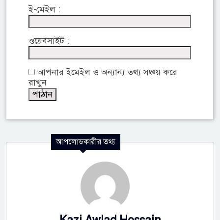
ই-মেইল :
ওয়েবসাইট :
আপনার ইমেইল ও অন্যান্য তথ্য সঞ্চয় করে
রাখুন
আপলোডকারীর তথ্য