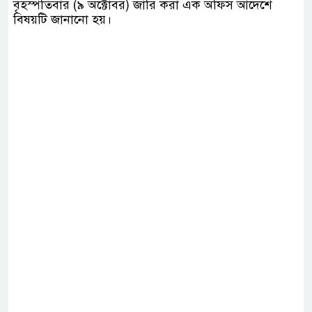
বৃহস্পতিবার (৯ অক্টোবর) জারি করা এক অফিস আদেশে
বিষয়টি জানানো হয়।