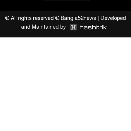
অহিংস গণঅভ্যুত্থান বাংলাদেশের
উঠান বৈঠক
© All rights reserved © Bangla52news | Developed
and Maintained by