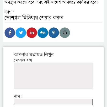
অবস্থান করতে হবে এবং এই আদেশ অবিলম্বে কার্যকর হবে।
ট্যাগ :
সোশ্যাল মিডিয়ায় শেয়ার করুন
আপনার মতামত লিখুন
মেসেজ বক্স
নাম :