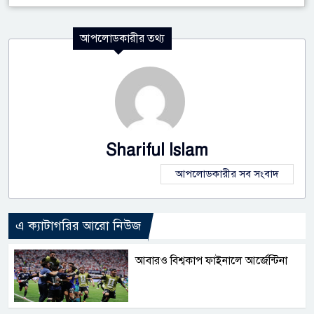
আপলোডকারীর তথ্য
Shariful Islam
আপলোডকারীর সব সংবাদ
এ ক্যাটাগরির আরো নিউজ
আবারও বিশ্বকাপ ফাইনালে আর্জেন্টিনা