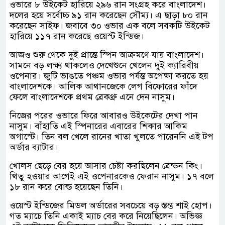
ওভারে ৮ উইকেট হারিয়ে ২৯৬ রান সংগ্রহ করে বাংলাদেশ।
দলের হয়ে সর্বোচ্চ ৯১ রান করেছেন সৌম্য। এ ছাড়া ৮০ রান
করেছেন সাইফ। জবাবে ৩০ ওভার এক বলে সবকটি উইকেট
হারিয়ে ১১৭ রান করেছে ওয়েস্ট ইন্ডিজ।
আজও শুরু থেকে দুই প্রান্তে স্পিন আক্রমণে যায় বাংলাদেশ।
সামনে বড় লক্ষ্য থাকলেও দেখেশুনে খেলেন দুই ক্যারিবীয়
ওপেনার। জুটি ভাঙতে পঞ্চম ওভার পর্যন্ত অপেক্ষা করতে হয়
বাংলাদেশকে। আলিক আথানজেকে লেগ বিফোরের ফাঁদে
ফেলে বাংলাদেশকে প্রথম ব্রেকথ্রু এনে দেন নাসুম।
নিজের পরের ওভারে ফিরে আবারও উইকেটের দেখা পান
নাসুম। বাঁহাতি এই স্পিনারের এবারের শিকার আকিম
অগাস্টে। তিন বল খেলে রানের খাতা খুলতে পারেননি এই টপ
অর্ডার ব্যাটার।
খোলস ছেড়ে বের হয়ে আসার চেষ্টা করছিলেন ব্রেন্ডন কিং।
থিতু হওয়ার আগেই এই ওপেনারকেও ফেরান নাসুম। ১৭ বলে
১৮ রান করে বোল্ড হয়েছেন তিনি।
ওয়েস্ট ইন্ডিজের মিডল অর্ডারের সবচেয়ে বড় স্তম্ভ শাই হোপ।
গত ম্যাচে তিনি একাই ম্যাচ বের করে নিয়েছিলেন। অভিজ্ঞ