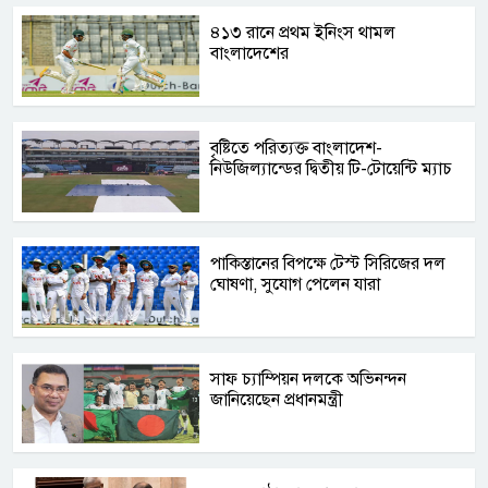
৪১৩ রানে প্রথম ইনিংস থামল
বাংলাদেশের
বৃষ্টিতে পরিত্যক্ত বাংলাদেশ-
নিউজিল্যান্ডের দ্বিতীয় টি-টোয়েন্টি ম্যাচ
পাকিস্তানের বিপক্ষে টেস্ট সিরিজের দল
ঘোষণা, সুযোগ পেলেন যারা
সাফ চ্যাম্পিয়ন দলকে অভিনন্দন
জানিয়েছেন প্রধানমন্ত্রী