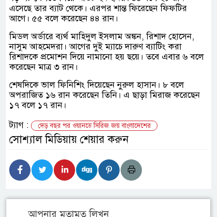
এসেছে তার ব্যাট থেকে। এরপর শান্ত ফিরেছেন ফিফটির
আগে। ৫৫ বলে করেছেন ৪৪ রান।
মিডল অর্ডারে ব্যর্থ মাহিদুল ইসলাম অঙ্কন, রিশাদ হোসেন,
নাসুম আহমেদরা। আগের দুই ম্যাচে দারুণ ব্যাটিং করা
রিশাদকে প্রমোশন দিয়ে নামানো হয় ছয়ে। তবে এবার ৬ বলে
করেছেন মাত্র ৩ রান।
শেষদিকে ভাল ফিনিশিং দিয়েছেন নুরুল হাসান। ৮ বলে
অপরাজিত ১৬ রান করেছেন তিনি। এ ছাড়া মিরাজ করেছেন
১৭ বলে ১৭ রান।
ট্যাগ :
দেড় বছর পর ওয়ানডে সিরিজ জয় বাংলাদেশের
সোশ্যাল মিডিয়ায় শেয়ার করুন
আপনার মতামত লিখুন