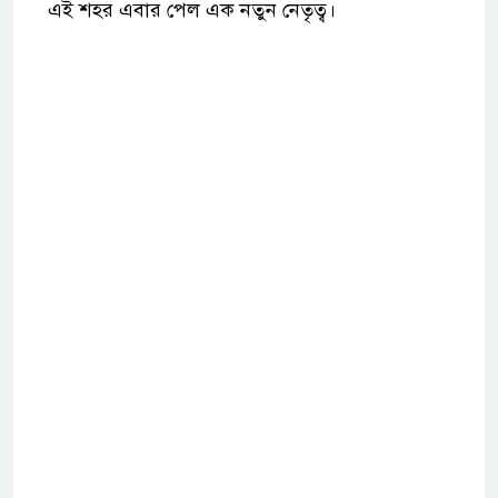
এই শহর এবার পেল এক নতুন নেতৃত্ব।