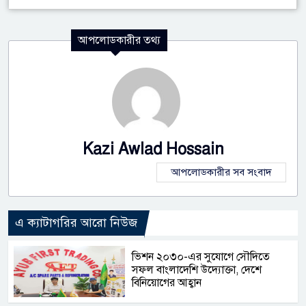
আপলোডকারীর তথ্য
Kazi Awlad Hossain
আপলোডকারীর সব সংবাদ
এ ক্যাটাগরির আরো নিউজ
ভিশন ২০৩০-এর সুযোগে সৌদিতে
সফল বাংলাদেশি উদ্যোক্তা, দেশে
বিনিয়োগের আহ্বান