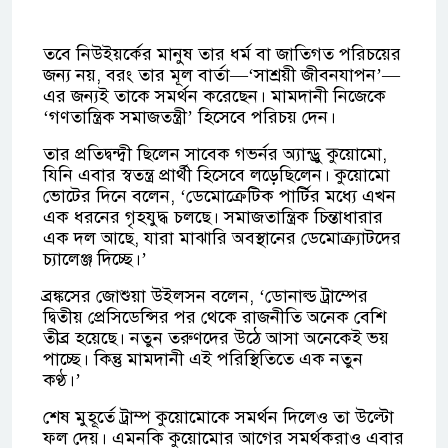
তবে নিউইয়র্কের মানুষ তার ধর্ম বা জাতিগত পরিচয়ের
জন্য নয়, বরং তার মূল বার্তা—‘সাশ্রয়ী জীবনযাপন’—
এর জন্যই তাকে সমর্থন করেছেন। মামদানী নিজেকে
‘গণতান্ত্রিক সমাজতন্ত্রী’ হিসেবে পরিচয় দেন।
তার প্রতিদ্বন্দ্বী ছিলেন সাবেক গভর্নর অ্যান্ড্রু কুয়োমো,
যিনি এবার স্বতন্ত্র প্রার্থী হিসেবে লড়েছিলেন। কুয়োমো
ভোটের দিনে বলেন, ‘ডেমোক্রেটিক পার্টির মধ্যে এখন
এক ধরনের গৃহযুদ্ধ চলছে। সমাজতান্ত্রিক চিন্তাধারার
এক দল আছে, যারা মাঝারি অবস্থানের ডেমোক্র্যাটদের
চ্যালেঞ্জ দিচ্ছে।’
ব্রঙ্কসের জোশুয়া উইলসন বলেন, ‘ডোনাল্ড ট্রাম্পের
দ্বিতীয় প্রেসিডেন্সির পর থেকে রাজনীতি অনেক বেশি
তীব্র হয়েছে। নতুন তরুণদের উঠে আসা অনেকেই ভয়
পাচ্ছে। কিন্তু মামদানী এই পরিস্থিতিতে এক নতুন
কণ্ঠ।’
শেষ মুহূর্তে ট্রাম্প কুয়োমোকে সমর্থন দিলেও তা উল্টো
ফল দেয়। এমনকি কুয়োমোর আগের সমর্থকরাও এবার