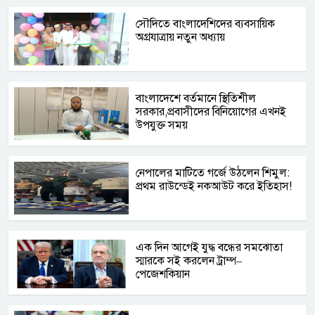
সৌদিতে বাংলাদেশিদের ব্যবসায়িক
অগ্রযাত্রায় নতুন অধ্যায়
বাংলাদেশে বর্তমানে স্থিতিশীল
সরকার,প্রবাসীদের বিনিয়োগের এখনই
উপযুক্ত সময়
নেপালের মাটিতে গর্জে উঠলেন শিমুল:
প্রথম রাউন্ডেই নকআউট করে ইতিহাস!
এক দিন আগেই যুদ্ধ বন্ধের সমঝোতা
স্মারকে সই করলেন ট্রাম্প–
পেজেশকিয়ান