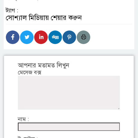
ট্যাগ :
সোশ্যাল মিডিয়ায় শেয়ার করুন
আপনার মতামত লিখুন
মেসেজ বক্স
নাম :