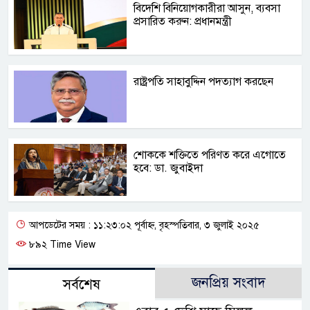
বিদেশি বিনিয়োগকারীরা আসুন, ব্যবসা
প্রসারিত করুন: প্রধানমন্ত্রী
রাষ্ট্রপতি সাহাবুদ্দিন পদত্যাগ করছেন
শোককে শক্তিতে পরিণত করে এগোতে
হবে: ডা. জুবাইদা
আপডেটের সময় : ১১:২৩:০২ পূর্বাহ্ন, বৃহস্পতিবার, ৩ জুলাই ২০২৫
৮৯২ Time View
জনপ্রিয় সংবাদ
সর্বশেষ