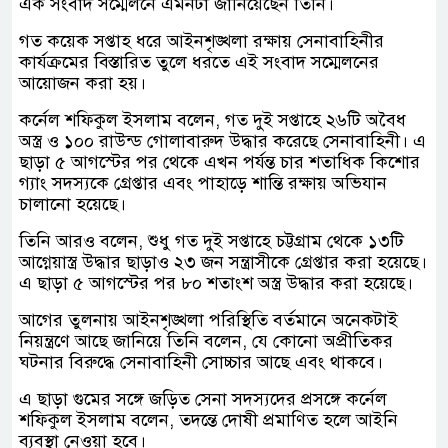
এক সংবাদ সম্মেলনে এমনটা জানিয়েছেন তিনি।
গত কয়েক সপ্তাহ ধরে আইনশৃঙ্খলা রক্ষায় সেনাবাহিনীর
কার্যক্রমের বিস্তারিত তুলে ধরতে এই সংবাদ সম্মেলনের
আয়োজন করা হয়।
কর্নেল শফিকুল ইসলাম বলেন, গত দুই সপ্তাহে ২৬টি অবৈধ
অস্ত্র ও ১০০ রাউন্ড গোলাবারুদ উদ্ধার করেছে সেনাবাহিনী। এ
ছাড়া ৫ আগস্টের পর থেকে এখন পর্যন্ত চার শতাধিক কিশোর
গ্যাং সদস্যকে গ্রেপ্তার এবং পাহাড়ে শান্তি রক্ষায় অভিযান
চালানো হয়েছে।
তিনি আরও বলেন, শুধু গত দুই সপ্তাহে চট্টগ্রাম থেকে ১৩টি
আগ্নেয়াস্ত্র উদ্ধার ছাড়াও ২৩ জন সন্ত্রাসীকে গ্রেপ্তার করা হয়েছে।
এ ছাড়া ৫ আগস্টের পর ৮০ শতাংশ অস্ত্র উদ্ধার করা হয়েছে।
আগের তুলনায় আইনশৃঙ্খলা পরিস্থিতি বর্তমানে অনেকটাই
নিয়ন্ত্রণে আছে জানিয়ে তিনি বলেন, যে কোনো অপ্রীতিকর
ঘটনার বিরুদ্ধে সেনাবাহিনী সোচ্চার আছে এবং থাকবে।
এ ছাড়া গুমের সঙ্গে জড়িত সেনা সদস্যদের প্রসঙ্গে কর্নেল
শফিকুল ইসলাম বলেন, তদন্তে দোষী প্রমাণিত হলে আইনি
ব্যবস্থা নেওয়া হবে।