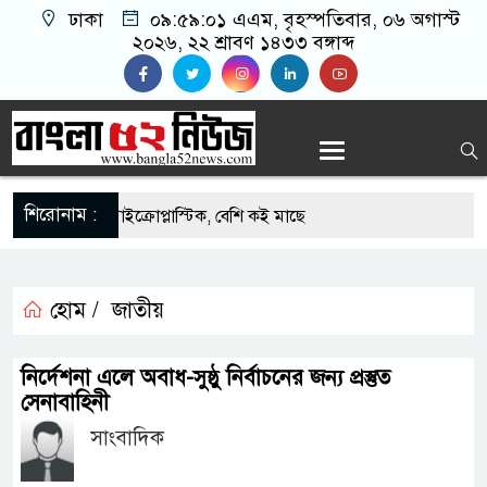
ঢাকা
০৯:৫৯:০১ এএম
, বৃহস্পতিবার, ০৬ অগাস্ট
২০২৬, ২২ শ্রাবণ ১৪৩৩ বঙ্গাব্দ
শিরোনাম :
ি মাছে মিলল মাইক্রোপ্লাস্টিক, বেশি কই মাছে
হিদার বাড়ীর মোঃ আঃ খালেকের ইন্তেকাল
হোম /
জাতীয়
াদেশিদের ব্যবসায়িক অগ্রযাত্রায় নতুন অধ্যায়
র্তমানে স্থিতিশীল সরকার,প্রবাসীদের বিনিয়োগের এখনই
নির্দেশনা এলে অবাধ-সুষ্ঠু নির্বাচনের জন্য প্রস্তুত
সেনাবাহিনী
সাংবাদিক
র্তমানে স্থিতিশীল সরকার,প্রবাসীদের বিনিয়োগের এখনই