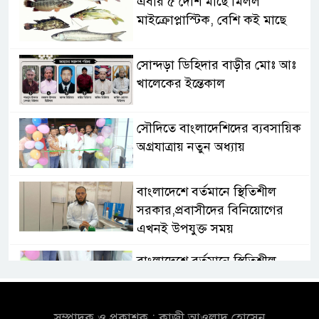
এবার ৫ দেশি মাছে মিলল
মাইক্রোপ্লাস্টিক, বেশি কই মাছে
সোন্দড়া ডিহিদার বাড়ীর মোঃ আঃ
খালেকের ইন্তেকাল
সৌদিতে বাংলাদেশিদের ব্যবসায়িক
অগ্রযাত্রায় নতুন অধ্যায়
বাংলাদেশে বর্তমানে স্থিতিশীল
সরকার,প্রবাসীদের বিনিয়োগের
এখনই উপযুক্ত সময়
বাংলাদেশে বর্তমানে স্থিতিশীল
সরকার,প্রবাসীদের বিনিয়োগের
এখনই উপযুক্ত সময়
সম্পাদক ও প্রকাশক : কাজী আওলাদ হোসেন