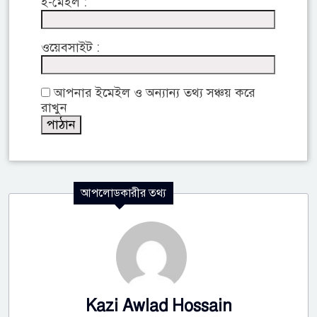
ই-মেইল :
ওয়েবসাইট :
আপনার ইমেইল ও অন্যান্য তথ্য সঞ্চয় করে
রাখুন
আপলোডকারীর তথ্য
Kazi Awlad Hossain