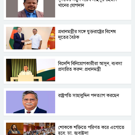
খানের যোগদান
প্রধানমন্ত্রীর সঙ্গে যুক্তরাষ্ট্রের বিশেষ
দূতের বৈঠক
বিদেশি বিনিয়োগকারীরা আসুন, ব্যবসা
প্রসারিত করুন: প্রধানমন্ত্রী
রাষ্ট্রপতি সাহাবুদ্দিন পদত্যাগ করছেন
শোককে শক্তিতে পরিণত করে এগোতে
হবে: ডা. জুবাইদা