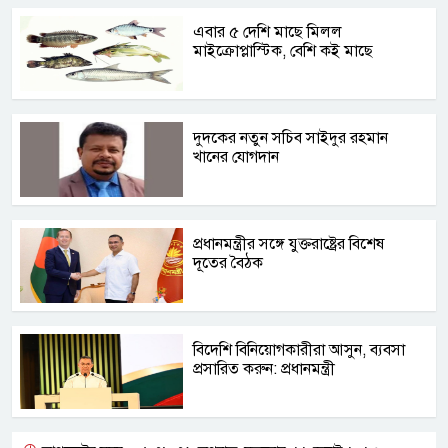
এবার ৫ দেশি মাছে মিলল
মাইক্রোপ্লাস্টিক, বেশি কই মাছে
দুদকের নতুন সচিব সাইদুর রহমান
খানের যোগদান
প্রধানমন্ত্রীর সঙ্গে যুক্তরাষ্ট্রের বিশেষ
দূতের বৈঠক
বিদেশি বিনিয়োগকারীরা আসুন, ব্যবসা
প্রসারিত করুন: প্রধানমন্ত্রী