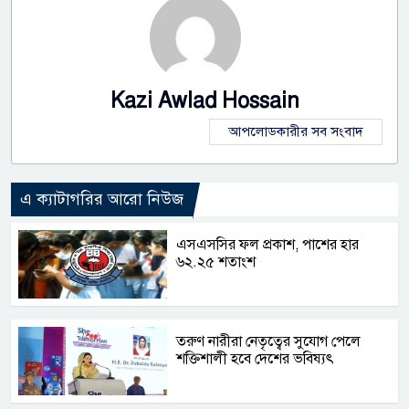
Kazi Awlad Hossain
আপলোডকারীর সব সংবাদ
এ ক্যাটাগরির আরো নিউজ
এসএসসির ফল প্রকাশ, পাশের হার
৬২.২৫ শতাংশ
তরুণ নারীরা নেতৃত্বের সুযোগ পেলে
শক্তিশালী হবে দেশের ভবিষ্যৎ