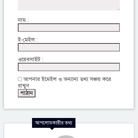
নাম :
ই-মেইল :
ওয়েবসাইট :
আপনার ইমেইল ও অন্যান্য তথ্য সঞ্চয় করে
রাখুন
আপলোডকারীর তথ্য