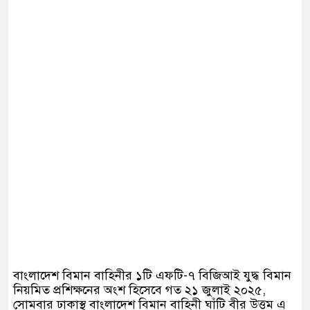
বাংলাদেশ বিমান বাহিনীর ১টি এফটি-৭ বিজিআই যুদ্ধ বিমান
নিয়মিত প্রশিক্ষনের অংশ হিসেবে গত ২১ জুলাই ২০২৫,
সোমবার ঢাকাস্থ বাংলাদেশ বিমান বাহিনী ঘাঁটি বীর উত্তম এ