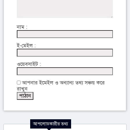
নাম :
ই-মেইল :
ওয়েবসাইট :
আপনার ইমেইল ও অন্যান্য তথ্য সঞ্চয় করে
রাখুন
আপলোডকারীর তথ্য