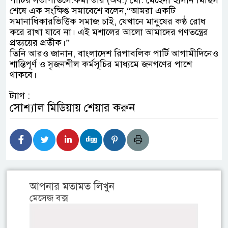
পার্টির সভাপতিলে:কমান্ডার (অব.) মো: মেহেদী হাসান মিছিল
শেষে এক সংক্ষিপ্ত সমাবেশে বলেন,“আমরা একটি
সমানাধিকারভিত্তিক সমাজ চাই, যেখানে মানুষের কণ্ঠ রোধ
করে রাখা যাবে না। এই মশালের আলো আমাদের গণতন্ত্রের
প্রত্যয়ের প্রতীক।”
তিনি আরও জানান, বাংলাদেশ রিপাবলিক পার্টি আগামীদিনেও
শান্তিপূর্ণ ও সৃজনশীল কর্মসূচির মাধ্যমে জনগণের পাশে
থাকবে।
ট্যাগ :
সোশ্যাল মিডিয়ায় শেয়ার করুন
আপনার মতামত লিখুন
মেসেজ বক্স