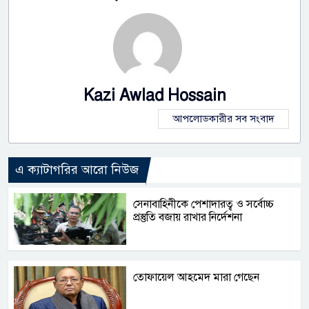
Kazi Awlad Hossain
আপলোডকারীর সব সংবাদ
এ ক্যাটাগরির আরো নিউজ
সেনাবাহিনীকে পেশাদারত্ব ও সর্বোচ্চ
প্রস্তুতি বজায় রাখার নির্দেশনা
তোফায়েল আহমেদ মারা গেছেন