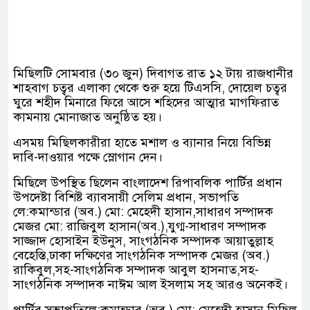
মিছিলটি সোমবার (৩০ জুন) দিবাগত রাত ১২ টায় রাজধানীর
শাহবাগ চত্বর এলাকা থেকে শুরু হয়ে টিএসসি, দোয়েল চত্বর
ঘুরে শহীদ মিনারে ফিরে আসে শহিদের আত্মার মাগফিরাত
কামনায় মোনাজাত অনুষ্ঠিত হয়।
এসময় মিছিলকারীরা হাতে মশাল ও ব্যানার নিয়ে বিভিন্ন
দাবি-দাওয়ার পক্ষে স্লোগান দেন।
মিছিলে উপস্থিত ছিলেন বাংলাদেশ রিপাবলিক পার্টির প্রধান
উপদেষ্টা বিশিষ্ট ব্যাবসায়ী সেলিম প্রধান, সভাপতি
লে:কমান্ডার (অব.) মো: মেহেদী হাসান,সাধারণ সম্পাদক
মেজর মো: রাজিবুল হাসান(অব.),যুগ্ম-সাধারণ সম্পাদক
সাজ্জাদ হোসাইন ইউনুস, সাংগঠনিক সম্পাদক আয়াতুল্লাহ
বেহেস্তি,ঢাকা দক্ষিণের সাংগঠনিক সম্পাদক মেজর (অব.)
রাকিবুল,সহ-সাংগঠনিক সম্পাদক আবুল হাসনাত,সহ-
সাংগঠনিক সম্পাদক নাঈম আল ইসলাম সহ আরও অনেকই।