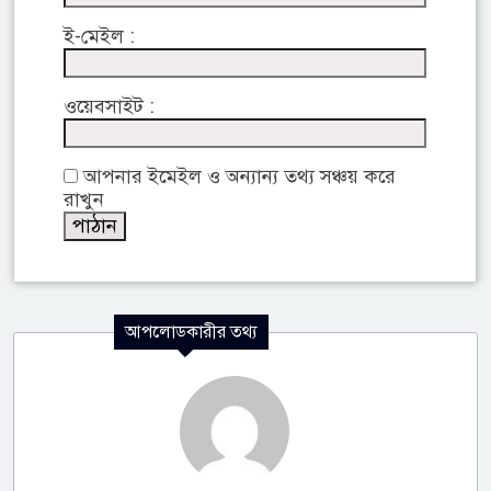
ই-মেইল :
ওয়েবসাইট :
আপনার ইমেইল ও অন্যান্য তথ্য সঞ্চয় করে
রাখুন
আপলোডকারীর তথ্য