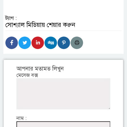
ট্যাগ :
সোশ্যাল মিডিয়ায় শেয়ার করুন
আপনার মতামত লিখুন
মেসেজ বক্স
নাম :