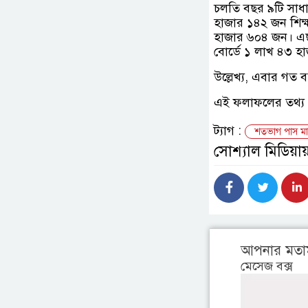
চলতি বছর ৯টি সাধা
হাজার ১৪২ জন শিক্ষ
হাজার ৬০৪ জন। এছা
বোর্ডে ১ লাখ ৪৩ হা
উল্লেখ্য, এবার গত 
এই ফলাফলের তথ্য “গ
ট্যাগ :
শতভাগ পাস মা
সোশ্যাল মিডিয়ায
আপনার মতা
মেসেজ বক্স