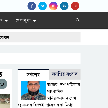
িক
খেলাধুলা
য়
ে
জনপ্রিয় সংবাদ
সর্বশেষ
আমার দেশ পত্রিকার
সাংবাদিক
মনিরুজ্জামান শেখ
জুয়েলের বিরুদ্ধে দায়ের করা মিথ্যা