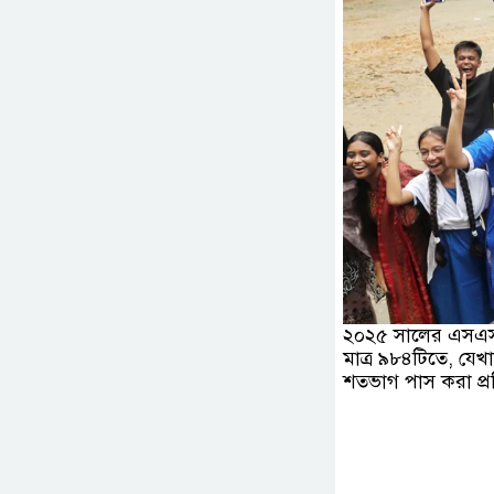
২০২৫ সালের এসএসসি 
মাত্র ৯৮৪টিতে, যেখ
শতভাগ পাস করা প্রত