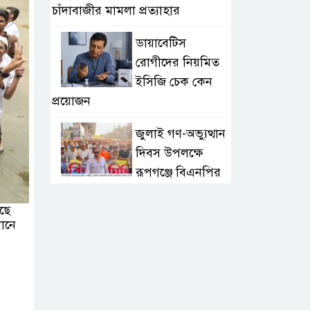
চাঁদাবাজীর মামলা প্রত্যাহার
ডায়াবেটিস
রোগীদের নিয়মিত
ইসিজি চেক কেন
প্রয়োজন
জুলাই গণ-অভ্যুত্থান
দিবস উপলক্ষে
রূপগঞ্জে বিএনপির
আনন্দ শোভাযাত্রা
ছে
ভিশন ২০৩০-এর
ধানে
সুযোগে সৌদিতে
সফল বাংলাদেশি
উদ্যোক্তা, দেশে বিনিয়োগের আহ্বান