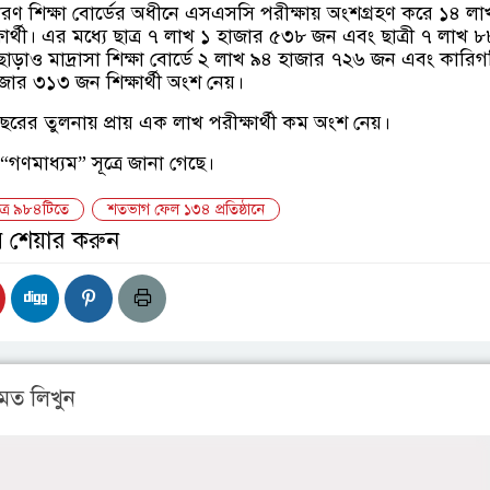
রণ শিক্ষা বোর্ডের অধীনে এসএসসি পরীক্ষায় অংশগ্রহণ করে ১৪ ল
ার্থী। এর মধ্যে ছাত্র ৭ লাখ ১ হাজার ৫৩৮ জন এবং ছাত্রী ৭ লাখ ৮
ড়াও মাদ্রাসা শিক্ষা বোর্ডে ২ লাখ ৯৪ হাজার ৭২৬ জন এবং কারিগ
জার ৩১৩ জন শিক্ষার্থী অংশ নেয়।
বছরের তুলনায় প্রায় এক লাখ পরীক্ষার্থী কম অংশ নেয়।
ণমাধ্যম” সূত্রে জানা গেছে।
ত্র ৯৮৪টিতে
শতভাগ ফেল ১৩৪ প্রতিষ্ঠানে
় শেয়ার করুন
মত লিখুন