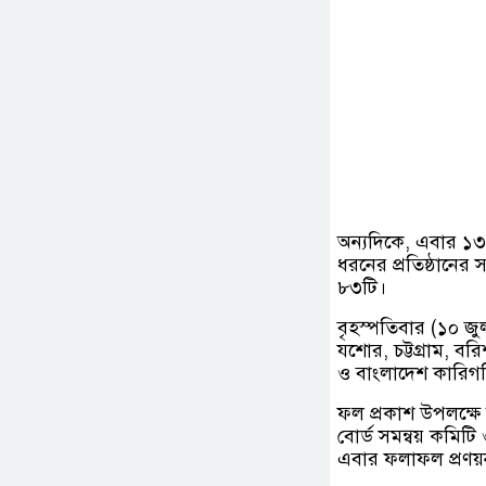
অন্যদিকে, এবার ১৩৪
ধরনের প্রতিষ্ঠানের 
৮৩টি।
বৃহস্পতিবার (১০ জুলা
যশোর, চট্টগ্রাম, বর
ও বাংলাদেশ কারিগর
ফল প্রকাশ উপলক্ষে 
বোর্ড সমন্বয় কমিট
এবার ফলাফল প্রণয়ন