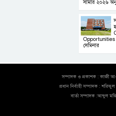
সামার ২০২৬ অনুষ
স
Opportunities 
সেমিনার
সম্পাদক ও প্রকাশক : কাজী 
প্রধান নির্বাহী সম্পাদক : শরিফ
বার্তা সম্পাদক :আব্দুল ম