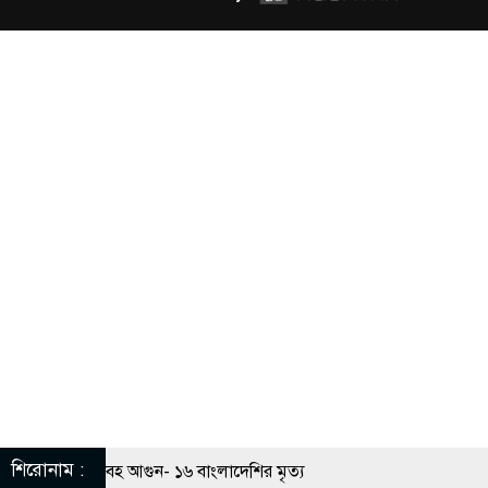
প্রত্যাহার
শিরোনাম :
কারখানায় ভয়াবহ আগুন- ১৬ বাংলাদেশির মৃত্য