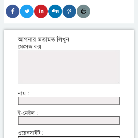
আপনার মতামত লিখুন
মেসেজ বক্স
নাম :
ই-মেইল :
ওয়েবসাইট :