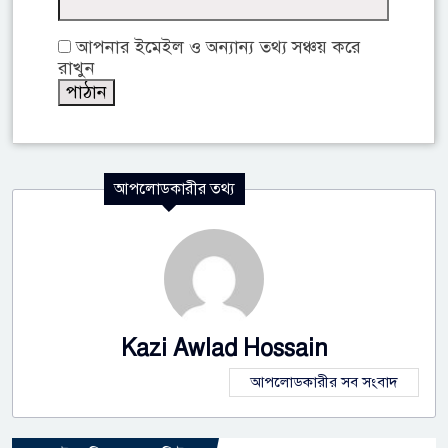
আপনার ইমেইল ও অন্যান্য তথ্য সঞ্চয় করে
রাখুন
আপলোডকারীর তথ্য
Kazi Awlad Hossain
আপলোডকারীর সব সংবাদ