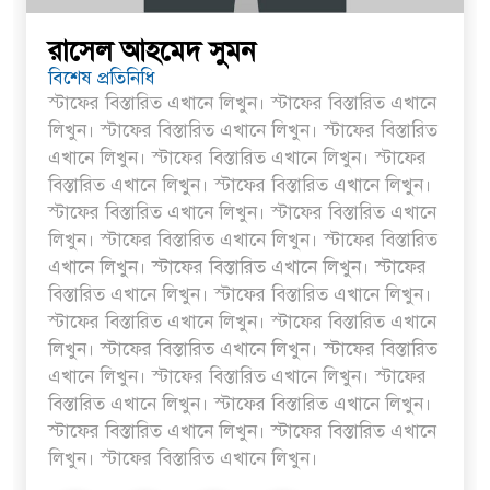
ড়া ডিহিদার বাড়ীর মোঃ আঃ খালেকের ইন্তেকাল
রাসেল আহমেদ সুমন
 বাংলাদেশিদের ব্যবসায়িক অগ্রযাত্রায় নতুন অধ্যায়
বিশেষ প্রতিনিধি
েশে বর্তমানে স্থিতিশীল সরকার,প্রবাসীদের বিনিয়োগের এখনই
স্টাফের বিস্তারিত এখানে লিখুন। স্টাফের বিস্তারিত এখানে
লিখুন। স্টাফের বিস্তারিত এখানে লিখুন। স্টাফের বিস্তারিত
ময়
এখানে লিখুন। স্টাফের বিস্তারিত এখানে লিখুন। স্টাফের
বিস্তারিত এখানে লিখুন। স্টাফের বিস্তারিত এখানে লিখুন।
েশে বর্তমানে স্থিতিশীল সরকার,প্রবাসীদের বিনিয়োগের এখনই
স্টাফের বিস্তারিত এখানে লিখুন। স্টাফের বিস্তারিত এখানে
ময়
লিখুন। স্টাফের বিস্তারিত এখানে লিখুন। স্টাফের বিস্তারিত
এখানে লিখুন। স্টাফের বিস্তারিত এখানে লিখুন। স্টাফের
রে মাটির নিচে গাঁজার ড্রাম, মাদক কারবারি আটক
বিস্তারিত এখানে লিখুন। স্টাফের বিস্তারিত এখানে লিখুন।
স্টাফের বিস্তারিত এখানে লিখুন। স্টাফের বিস্তারিত এখানে
ট ও পাচারমুখী বাজেট সংশোধনের দাবিতে ফরিদগঞ্জে অহিংস
লিখুন। স্টাফের বিস্তারিত এখানে লিখুন। স্টাফের বিস্তারিত
্থান বাংলাদেশের উঠান বৈঠক
এখানে লিখুন। স্টাফের বিস্তারিত এখানে লিখুন। স্টাফের
বিস্তারিত এখানে লিখুন। স্টাফের বিস্তারিত এখানে লিখুন।
স্টাফের বিস্তারিত এখানে লিখুন। স্টাফের বিস্তারিত এখানে
লিখুন। স্টাফের বিস্তারিত এখানে লিখুন।