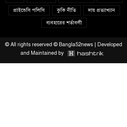
প্রাইভেসি পলিসি
কুকি নীতি
দায় প্রত্যাখ্যান
ব্যবহারের শর্তাবলী
© All rights reserved © Bangla52news | Developed
and Maintained by