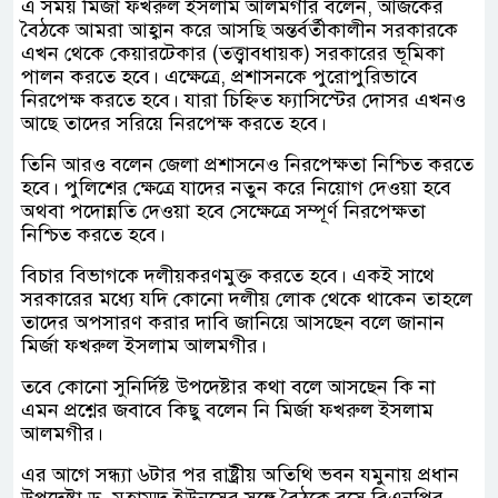
এ সময় মির্জা ফখরুল ইসলাম আলমগীর বলেন, আজকের
বৈঠকে আমরা আহ্বান করে আসছি অন্তর্বর্তীকালীন সরকারকে
এখন থেকে কেয়ারটেকার (তত্ত্বাবধায়ক) সরকারের ভূমিকা
পালন করতে হবে। এক্ষেত্রে, প্রশাসনকে পুরোপুরিভাবে
নিরপেক্ষ করতে হবে। যারা চিহ্নিত ফ্যাসিস্টের দোসর এখনও
আছে তাদের সরিয়ে নিরপেক্ষ করতে হবে।
তিনি আরও বলেন জেলা প্রশাসনেও নিরপেক্ষতা নিশ্চিত করতে
হবে। পুলিশের ক্ষেত্রে যাদের নতুন করে নিয়োগ দেওয়া হবে
অথবা পদোন্নতি দেওয়া হবে সেক্ষেত্রে সম্পূর্ণ নিরপেক্ষতা
নিশ্চিত করতে হবে।
বিচার বিভাগকে দলীয়করণমুক্ত করতে হবে। একই সাথে
সরকারের মধ্যে যদি কোনো দলীয় লোক থেকে থাকেন তাহলে
তাদের অপসারণ করার দাবি জানিয়ে আসছেন বলে জানান
মির্জা ফখরুল ইসলাম আলমগীর।
তবে কোনো সুনির্দিষ্ট উপদেষ্টার কথা বলে আসছেন কি না
এমন প্রশ্নের জবাবে কিছু বলেন নি মির্জা ফখরুল ইসলাম
আলমগীর।
এর আগে সন্ধ্যা ৬টার পর রাষ্ট্রীয় অতিথি ভবন যমুনায় প্রধান