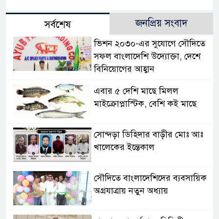
জনপ্রিয় সংবাদ
সর্বশেষ
ভিশন ২০৩০-এর সুযোগে সৌদিতে
সফল বাংলাদেশি উদ্যোক্তা, দেশে
বিনিয়োগের আহ্বান
এবার ৫ দেশি মাছে মিলল
মাইক্রোপ্লাস্টিক, বেশি কই মাছে
সোন্দড়া ডিহিদার বাড়ীর মোঃ আঃ
খালেকের ইন্তেকাল
সৌদিতে বাংলাদেশিদের ব্যবসায়িক
অগ্রযাত্রায় নতুন অধ্যায়