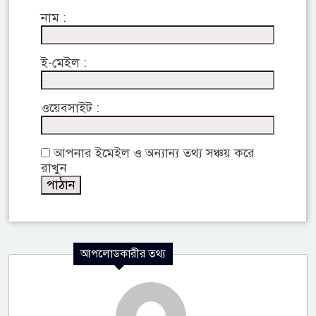
নাম :
ই-মেইল :
ওয়েবসাইট :
আপনার ইমেইল ও অন্যান্য তথ্য সঞ্চয় করে
রাখুন
আপলোডকারীর তথ্য