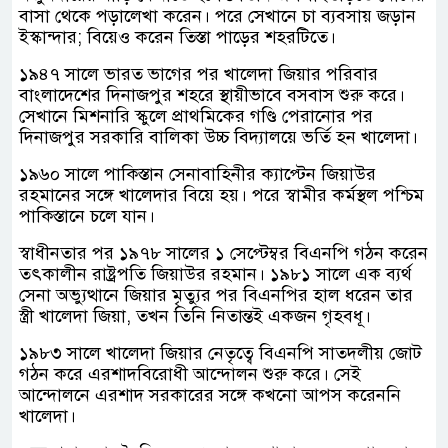
বাসা থেকে পড়ালেখা করেন। পরে সেখানে চা ব্যবসায় জড়ান
ইস্কান্দার; বিয়েও করেন তিস্তা পাড়ের শহরটিতে।
১৯৪৭ সালে ভারত ভাগের পর খালেদা জিয়ার পরিবার
বাংলাদেশের দিনাজপুর শহরে স্থায়ীভাবে বসবাস শুরু করে।
সেখানে মিশনারি স্কুলে প্রাথমিকের গণ্ডি পেরানোর পর
দিনাজপুর সরকারি বালিকা উচ্চ বিদ্যালয়ে ভর্তি হন খালেদা।
১৯৬০ সালে পাকিস্তান সেনাবাহিনীর ক্যাপ্টেন জিয়াউর
রহমানের সঙ্গে খালেদার বিয়ে হয়। পরে স্বামীর কর্মস্থল পশ্চিম
পাকিস্তানে চলে যান।
স্বাধীনতার পর ১৯৭৮ সালের ১ সেপ্টেম্বর বিএনপি গঠন করেন
তৎকালীন রাষ্ট্রপতি জিয়াউর রহমান। ১৯৮১ সালে এক ব্যর্থ
সেনা অভ্যুত্থানে জিয়ার মৃত্যুর পর বিএনপির হাল ধরেন তার
স্ত্রী খালেদা জিয়া, তখন তিনি নিতান্তই একজন গৃহবধূ।
১৯৮৩ সালে খালেদা জিয়ার নেতৃত্বে বিএনপি সাতদলীয় জোট
গঠন করে এরশাদবিরোধী আন্দোলন শুরু করে। সেই
আন্দোলনে এরশাদ সরকারের সঙ্গে কখনো আপস করেননি
খালেদা।