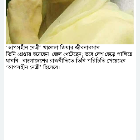
‘আপসহীন নেত্রী’ খালেদা জিয়ার জীবনাবসান
তিনি গ্রেপ্তার হয়েছেন, জেল খেটেছেন; তবে দেশ ছেড়ে পালিয়ে
যাননি। বাংলাদেশের রাজনীতিতে তিনি পরিচিতি পেয়েছেন
‘আপসহীন নেত্রী’ হিসেবে।