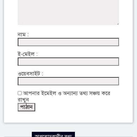
নাম :
ই-মেইল :
ওয়েবসাইট :
আপনার ইমেইল ও অন্যান্য তথ্য সঞ্চয় করে
রাখুন
আপলোডকারীর তথ্য