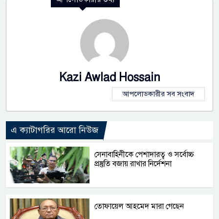
Kazi Awlad Hossain
আপলোডকারীর সব সংবাদ
এ ক্যাটাগরির আরো নিউজ
সেনাবাহিনীকে পেশাদারত্ব ও সর্বোচ্চ
প্রস্তুতি বজায় রাখার নির্দেশনা
তোফায়েল আহমেদ মারা গেছেন