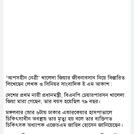
‘আপসহীন নেত্রী’ খালেদা জিয়ার জীবনাবসান নিয়ে বিস্তারিত
লিখেছেন লেখক ও সিনিয়র সাংবাদিক ই এম আকাশ :
দেশের প্রথম নারী প্রধানমন্ত্রী, বিএনপি চেয়ারপারসন খালেদা
জিয়া মারা গেছেন; তার বয়স হয়েছিল ৭৯ বছর।
মঙ্গলবার ভোর ৬টায় ঢাকার এভারকেয়ার হাসপাতালে
চিকিৎসাধীন অবস্থায় তার মৃত্যু হয় বলে তার ব্যক্তিগত
চিকিৎসক অধ্যাপক এজেডএম জাহিদ হোসেন জানিয়েছেন।