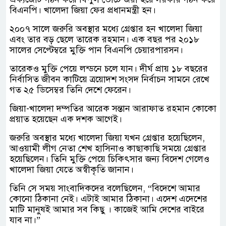
বিএনপি। খালেদা জিয়া ফের প্রধানমন্ত্রী হন।
২০০৭ সালে জরুরি অবস্থার মধ্যে গ্রেপ্তার হন খালেদা জিয়া
এবং তার বড় ছেলে তারেক রহমান। এক বছর পর ২০১৮
সালের সেপ্টেম্বরে মুক্তি পান বিএনপি চেয়ারপারসন।
তারেকও মুক্তি পেয়ে লন্ডনে চলে যান। দীর্ঘ প্রায় ১৮ বছরের
নির্বাসিত জীবন কাটিয়ে ত্রয়োদশ সংসদ নির্বাচন সামনে রেখে
গত ২৫ ডিসেম্বর তিনি দেশে ফেরেন।
জিয়া-খালেদা দম্পতির আরেক সন্তান আরাফাত রহমান কোকো
প্রয়াত হয়েছেন এক দশক আগেই।
জরুরি অবস্থার মধ্যে খালেদা জিয়া যখন গ্রেপ্তার হয়েছিলেন,
আওয়ামী লীগ নেতা শেখ হাসিনাও কাছাকাছি সময়ে গ্রেপ্তার
হয়েছিলেন। তিনি মুক্তি পেয়ে চিকিৎসার জন্য বিদেশ গেলেও
খালেদা জিয়া যেতে অস্বীকৃতি জানান।
তিনি সে সময় সাংবাদিকদের বলেছিলেন, “বিদেশে আমার
কোনো ঠিকানা নেই। এটাই আমার ঠিকানা। এদেশ এদেশের
মাটি মানুষই আমার সব কিছু । কাজেই আমি দেশের বাইরে
যাব না।”