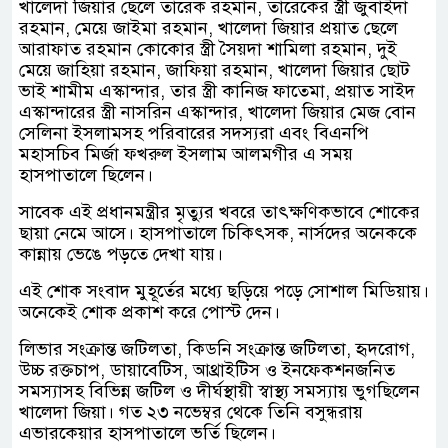
খালেদা জিয়ার ছেলে তারেক রহমান, তারেকের স্ত্রী জুবাইদা
রহমান, মেয়ে জাইমা রহমান, খালেদা জিয়ার প্রয়াত ছেলে
আরাফাত রহমান কোকোর স্ত্রী সৈয়দা শামিলা রহমান, দুই
মেয়ে জাহিয়া রহমান, জাফিয়া রহমান, খালেদা জিয়ার ছোট
ভাই শামীম এস্কান্দার, তার স্ত্রী কানিজ ফাতেমা, প্রয়াত সাইদ
এস্কান্দারের স্ত্রী নাসরিন এস্কান্দার, খালেদা জিয়ার মেজ বোন
সেলিনা ইসলামসহ পরিবারের সদস্যরা এবং বিএনপি
মহাসচিব মির্জা ফখরুল ইসলাম আলমগীর এ সময়
হাসপাতালে ছিলেন।
সাবেক এই প্রধানমন্ত্রীর মৃত্যুর খবরে তাৎক্ষণিকভাবে শোকের
ছায়া নেমে আসে। হাসপাতালে চিকিৎসক, নার্সদের অনেককে
কান্নায় ভেঙে পড়তে দেখা যায়।
এই শোক সংবাদ মুহূর্তের মধ্যে ছড়িয়ে পড়ে সোশাল মিডিয়ায়।
অনেকেই শোক প্রকাশ করে পোস্ট দেন।
লিভার সংক্রান্ত জটিলতা, কিডনি সংক্রান্ত জটিলতা, হৃদরোগ,
উচ্চ রক্তচাপ, ডায়াবেটিস, আথ্রাইটিস ও ইনফেকশনজনিত
সমস্যাসহ বিভিন্ন জটিল ও দীর্ঘস্থায়ী স্বাস্থ্য সমস্যায় ভুগছিলেন
খালেদা জিয়া। গত ২৩ নভেম্বর থেকে তিনি বসুন্ধরায়
এভারকেয়ার হাসপাতালে ভর্তি ছিলেন।