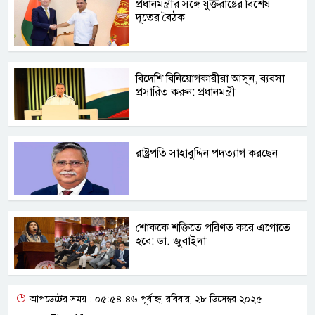
প্রধানমন্ত্রীর সঙ্গে যুক্তরাষ্ট্রের বিশেষ
দূতের বৈঠক
বিদেশি বিনিয়োগকারীরা আসুন, ব্যবসা
প্রসারিত করুন: প্রধানমন্ত্রী
রাষ্ট্রপতি সাহাবুদ্দিন পদত্যাগ করছেন
শোককে শক্তিতে পরিণত করে এগোতে
হবে: ডা. জুবাইদা
আপডেটের সময় : ০৫:৫৪:৪৬ পূর্বাহ্ন, রবিবার, ২৮ ডিসেম্বর ২০২৫