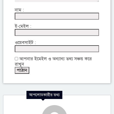
নাম :
ই-মেইল :
ওয়েবসাইট :
আপনার ইমেইল ও অন্যান্য তথ্য সঞ্চয় করে
রাখুন
আপলোডকারীর তথ্য