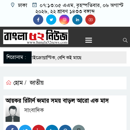
ঢাকা
০৭:১৩:০৬ এএম
, বৃহস্পতিবার, ০৬ অগাস্ট
২০২৬, ২২ শ্রাবণ ১৪৩৩ বঙ্গাব্দ
শিরোনাম :
 মাছে মিলল মাইক্রোপ্লাস্টিক, বেশি কই মাছে
হিদার বাড়ীর মোঃ আঃ খালেকের ইন্তেকাল
হোম /
জাতীয়
দেশিদের ব্যবসায়িক অগ্রযাত্রায় নতুন অধ্যায়
র্তমানে স্থিতিশীল সরকার,প্রবাসীদের বিনিয়োগের এখনই
আয়কর রিটার্ন জমার সময় বাড়ল আরো এক মাস
সাংবাদিক
র্তমানে স্থিতিশীল সরকার,প্রবাসীদের বিনিয়োগের এখনই