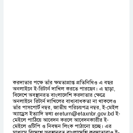
করদাতার পক্ষে তাঁর ক্ষমতাপ্রাপ্ত প্রতিনিধিও এ বছর
অনলাইনে ই-রিটার্ন দাখিল করতে পারছেন। এ ছাড়া,
বিদেশে অবস্থানরত বাংলাদেশি করদাতার ক্ষেত্রে
অনলাইনে রিটার্ন দাখিলের বাধ্যবাধকতা না থাকলেও
তাঁর পাসপোর্ট নম্বর, জাতীয় পরিচয়পত্র নম্বর, ই-মেইল
অ্যাড্রেস ইত্যাদি তথ্য
ereturn@etaxnbr.gov.bd
ই-
মেইলে পাঠিয়ে আবেদন করলে আবেদনকারীর ই-
মেইলে ওটিপি ও নিবন্ধন লিংক পাঠানো হচ্ছে। এর
মাধ্যমে বিদেশে অবস্থানরত বাংলাদেশি করদাতারাও ই-