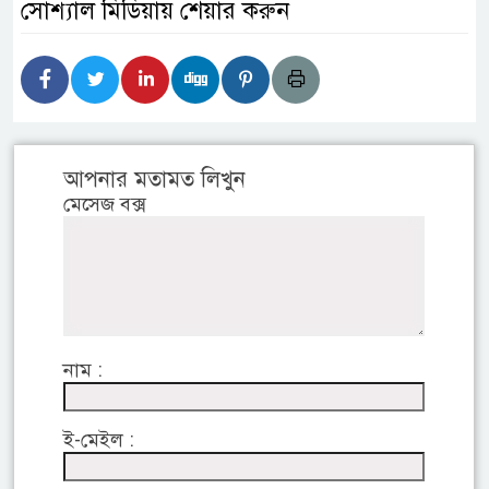
সোশ্যাল মিডিয়ায় শেয়ার করুন
আপনার মতামত লিখুন
মেসেজ বক্স
নাম :
ই-মেইল :