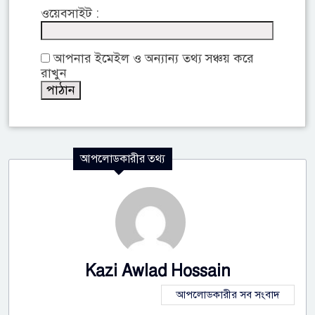
ওয়েবসাইট :
আপনার ইমেইল ও অন্যান্য তথ্য সঞ্চয় করে
রাখুন
আপলোডকারীর তথ্য
Kazi Awlad Hossain
আপলোডকারীর সব সংবাদ