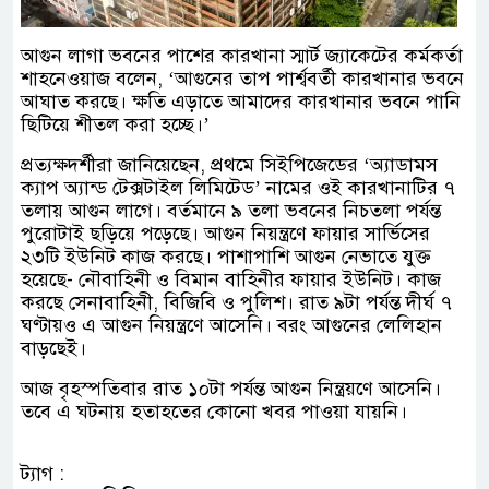
আগুন লাগা ভবনের পাশের কারখানা স্মার্ট জ্যাকেটের কর্মকর্তা
শাহনেওয়াজ বলেন, ‘আগুনের তাপ পার্শ্ববর্তী কারখানার ভবনে
আঘাত করছে। ক্ষতি এড়াতে আমাদের কারখানার ভবনে পানি
ছিটিয়ে শীতল করা হচ্ছে।’
প্রত্যক্ষদর্শীরা জানিয়েছেন, প্রথমে সিইপিজেডের ‘অ্যাডামস
ক্যাপ অ্যান্ড টেক্সটাইল লিমিটেড’ নামের ওই কারখানাটির ৭
তলায় আগুন লাগে। বর্তমানে ৯ তলা ভবনের নিচতলা পর্যন্ত
পুরোটাই ছড়িয়ে পড়েছে। আগুন নিয়ন্ত্রণে ফায়ার সার্ভিসের
২৩টি ইউনিট কাজ করছে। পাশাপাশি আগুন নেভাতে যুক্ত
হয়েছে- নৌবাহিনী ও বিমান বাহিনীর ফায়ার ইউনিট। কাজ
করছে সেনাবাহিনী, বিজিবি ও পুলিশ। রাত ৯টা পর্যন্ত দীর্ঘ ৭
ঘণ্টায়ও এ আগুন নিয়ন্ত্রণে আসেনি। বরং আগুনের লেলিহান
বাড়ছেই।
আজ বৃহস্পতিবার রাত ১০টা পর্যন্ত আগুন নিন্ত্রয়ণে আসেনি।
তবে এ ঘটনায় হতাহতের কোনো খবর পাওয়া যায়নি।
ট্যাগ :