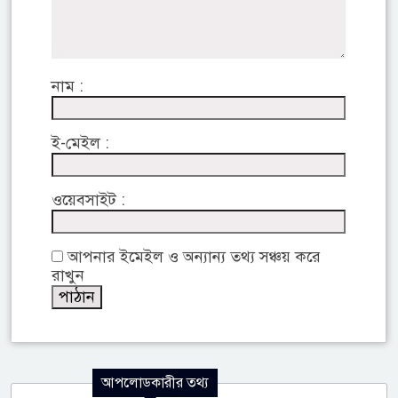
নাম :
ই-মেইল :
ওয়েবসাইট :
আপনার ইমেইল ও অন্যান্য তথ্য সঞ্চয় করে
রাখুন
আপলোডকারীর তথ্য