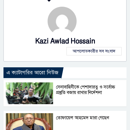
Kazi Awlad Hossain
আপলোডকারীর সব সংবাদ
এ ক্যাটাগরির আরো নিউজ
সেনাবাহিনীকে পেশাদারত্ব ও সর্বোচ্চ
প্রস্তুতি বজায় রাখার নির্দেশনা
তোফায়েল আহমেদ মারা গেছেন