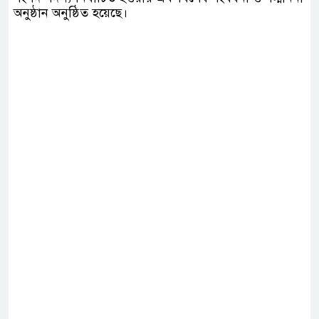
অনুষ্ঠান অনুষ্ঠিত হয়েছে।