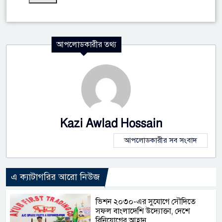
আপলোডকারীর তথ্য
Kazi Awlad Hossain
আপলোডকারীর সব সংবাদ
এ ক্যাটাগরির আরো নিউজ
ভিশন ২০৩০-এর সুযোগে সৌদিতে
সফল বাংলাদেশি উদ্যোক্তা, দেশে
বিনিয়োগের আহ্বান