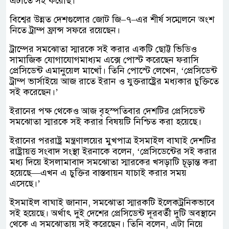
এটাতে সই করেছি।’
বিশ্বের উন্নত দেশগুলোর জোট জি–৭–এর শীর্ষ সম্মেলনে অংশ
নিতে ট্রাম্প ফ্রান্স সফরে রয়েছেন।
ট্রাম্পের সমঝোতা স্মারকে সই করার একটি ছোট্ট ভিডিও
সামাজিক যোগাযোগমাধ্যম এক্সে পোস্ট করেছেন ফরাসি
প্রেসিডেন্ট এমানুয়েল মাখোঁ। তিনি পোস্টে লেখেন, ‘প্রেসিডেন্ট
ট্রাম্প ভার্সাইয়ে আজ রাতে ইরান ও যুক্তরাষ্ট্রের মধ্যকার চুক্তিতে
সই করেছেন।’
ইরানের পক্ষ থেকেও আজ বৃহস্পতিবার দেশটির প্রেসিডেন্ট
সমঝোতা স্মারকে সই করার বিষয়টি নিশ্চিত করা হয়েছে।
ইরানের পররাষ্ট্র মন্ত্রণালয়ের মুখপাত্র ইসমাইল বাঘাই দেশটির
রাষ্ট্রায়ত্ত সংবাদ সংস্থা ইরনাকে বলেন, ‘প্রেসিডেন্টের সই করার
মধ্য দিয়ে ইসলামাবাদ সমঝোতা স্মারকের খসড়াটি চূড়ান্ত করা
হয়েছে—এখন এ চুক্তির বাস্তবায়ন যাচাই করার সময়
এসেছে।’
ইসমাইল বাঘাই জানান, সমঝোতা স্মারকটি ইলেকট্রনিকভাবে
সই হয়েছে। অর্থাৎ দুই দেশের প্রেসিডেন্ট দূরবর্তী দুটি অবস্থানে
থেকে এ সমঝোতায় সই করেছেন। তিনি বলেন, এটা নিয়ে