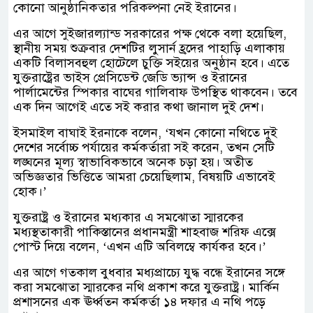
কোনো আনুষ্ঠানিকতার পরিকল্পনা নেই ইরানের।
এর আগে সুইজারল্যান্ড সরকারের পক্ষ থেকে বলা হয়েছিল,
স্থানীয় সময় শুক্রবার দেশটির লুসার্ন হ্রদের পাহাড়ি এলাকায়
একটি বিলাসবহুল হোটেলে চুক্তি সইয়ের অনুষ্ঠান হবে। এতে
যুক্তরাষ্ট্রের ভাইস প্রেসিডেন্ট জেডি ভ্যান্স ও ইরানের
পার্লামেন্টের স্পিকার বাঘের গালিবাফ উপস্থিত থাকবেন। তবে
এক দিন আগেই এতে সই করার কথা জানাল দুই দেশ।
ইসমাইল বাঘাই ইরনাকে বলেন, ‘যখন কোনো নথিতে দুই
দেশের সর্বোচ্চ পর্যায়ের কর্মকর্তারা সই করেন, তখন সেটি
লঙ্ঘনের মূল্য স্বাভাবিকভাবে অনেক চড়া হয়। অতীত
অভিজ্ঞতার ভিত্তিতে আমরা চেয়েছিলাম, বিষয়টি এভাবেই
হোক।’
যুক্তরাষ্ট্র ও ইরানের মধ্যকার এ সমঝোতা স্মারকের
মধ্যস্থতাকারী পাকিস্তানের প্রধানমন্ত্রী শাহবাজ শরিফ এক্সে
পোস্ট দিয়ে বলেন, ‘এখন এটি অবিলম্বে কার্যকর হবে।’
এর আগে গতকাল বুধবার মধ্যপ্রাচ্যে যুদ্ধ বন্ধে ইরানের সঙ্গে
করা সমঝোতা স্মারকের নথি প্রকাশ করে যুক্তরাষ্ট্র। মার্কিন
প্রশাসনের এক ঊর্ধ্বতন কর্মকর্তা ১৪ দফার এ নথি পড়ে