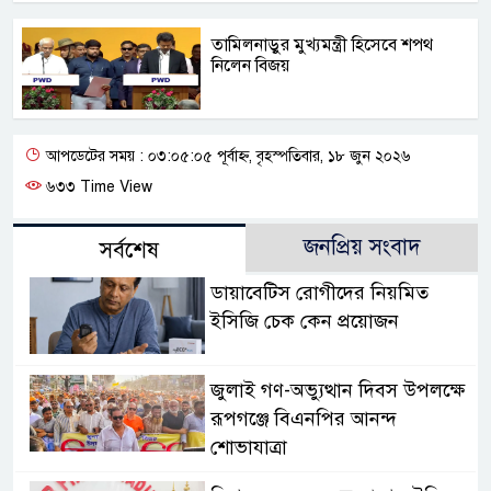
তামিলনাড়ুর মুখ্যমন্ত্রী হিসেবে শপথ
নিলেন বিজয়
আপডেটের সময় : ০৩:০৫:০৫ পূর্বাহ্ন, বৃহস্পতিবার, ১৮ জুন ২০২৬
৬৩৩ Time View
জনপ্রিয় সংবাদ
সর্বশেষ
ডায়াবেটিস রোগীদের নিয়মিত
ইসিজি চেক কেন প্রয়োজন
জুলাই গণ-অভ্যুত্থান দিবস উপলক্ষে
রূপগঞ্জে বিএনপির আনন্দ
শোভাযাত্রা