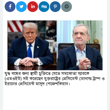
িদার বাড়ীর মোঃ আঃ খালেকের ইন্তেকাল
েশিদের ব্যবসায়িক অগ্রযাত্রায় নতুন অধ্যায়
্তমানে স্থিতিশীল সরকার,প্রবাসীদের বিনিয়োগের এখনই
্তমানে স্থিতিশীল সরকার,প্রবাসীদের বিনিয়োগের এখনই
ির নিচে গাঁজার ড্রাম, মাদক কারবারি আটক
যুদ্ধ বন্ধের জন্য স্থায়ী চুক্তিতে যেতে সমঝোতা স্মারকে
চারমুখী বাজেট সংশোধনের দাবিতে ফরিদগঞ্জে অহিংস
(এমওইউ) সই করেছেন যুক্তরাষ্ট্রের প্রেসিডেন্ট ডোনাল্ড ট্রাম্প ও
ইরানের প্রেসিডেন্ট মাসুদ পেজেশকিয়ান।
াংলাদেশের উঠান বৈঠক