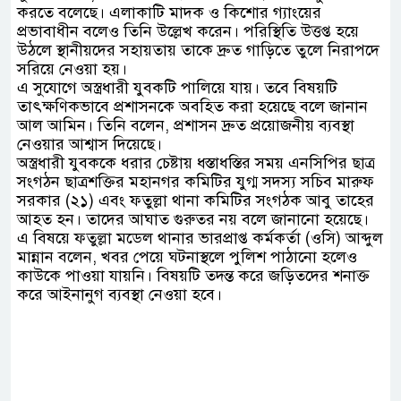
করতে বলেছে। এলাকাটি মাদক ও কিশোর গ্যাংয়ের
প্রভাবাধীন বলেও তিনি উল্লেখ করেন। পরিস্থিতি উত্তপ্ত হয়ে
উঠলে স্থানীয়দের সহায়তায় তাকে দ্রুত গাড়িতে তুলে নিরাপদে
সরিয়ে নেওয়া হয়।
এ সুযোগে অস্ত্রধারী যুবকটি পালিয়ে যায়। তবে বিষয়টি
তাৎক্ষণিকভাবে প্রশাসনকে অবহিত করা হয়েছে বলে জানান
আল আমিন। তিনি বলেন, প্রশাসন দ্রুত প্রয়োজনীয় ব্যবস্থা
নেওয়ার আশ্বাস দিয়েছে।
অস্ত্রধারী যুবককে ধরার চেষ্টায় ধস্তাধস্তির সময় এনসিপির ছাত্র
সংগঠন ছাত্রশক্তির মহানগর কমিটির যুগ্ম সদস্য সচিব মারুফ
সরকার (২১) এবং ফতুল্লা থানা কমিটির সংগঠক আবু তাহের
আহত হন। তাদের আঘাত গুরুতর নয় বলে জানানো হয়েছে।
এ বিষয়ে ফতুল্লা মডেল থানার ভারপ্রাপ্ত কর্মকর্তা (ওসি) আব্দুল
মান্নান বলেন, খবর পেয়ে ঘটনাস্থলে পুলিশ পাঠানো হলেও
কাউকে পাওয়া যায়নি। বিষয়টি তদন্ত করে জড়িতদের শনাক্ত
করে আইনানুগ ব্যবস্থা নেওয়া হবে।