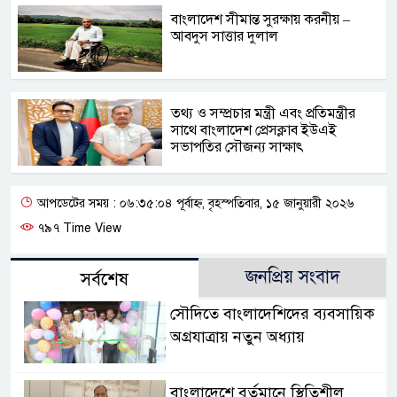
বাংলাদেশ সীমান্ত সুরক্ষায় করনীয় –
আবদুস সাত্তার দুলাল
তথ্য ও সম্প্রচার মন্ত্রী এবং প্রতিমন্ত্রীর
সাথে বাংলাদেশ প্রেসক্লাব ইউএই
সভাপতির সৌজন্য সাক্ষাৎ
আপডেটের সময় : ০৬:৩৫:০৪ পূর্বাহ্ন, বৃহস্পতিবার, ১৫ জানুয়ারী ২০২৬
৭৯৭ Time View
জনপ্রিয় সংবাদ
সর্বশেষ
সৌদিতে বাংলাদেশিদের ব্যবসায়িক
অগ্রযাত্রায় নতুন অধ্যায়
বাংলাদেশে বর্তমানে স্থিতিশীল