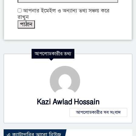
আপনার ইমেইল ও অন্যান্য তথ্য সঞ্চয় করে
রাখুন
আপলোডকারীর তথ্য
Kazi Awlad Hossain
আপলোডকারীর সব সংবাদ
এ ক্যাটাগরির আরো নিউজ