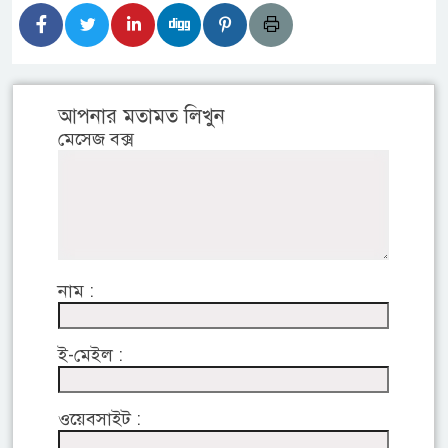
আপনার মতামত লিখুন
মেসেজ বক্স
নাম :
ই-মেইল :
ওয়েবসাইট :