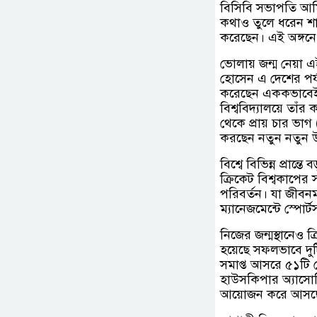
বিসিবি সভাপতি আম
কথাও তুলে ধরেন শাখ
করেছেন। এই অঙ্গনে জ
ভোলায় জন্ম নেয়া এই
হোসেন এ দেশের পর্
করেছেন এককভাবেই। 
বিশ্ববিদ্যালয়ে তাঁ
থেকে প্রায় চার ভাগ
করছেন নতুন নতুন উদ
বিশ্বে বিভিন্ন প্রান
ক্রিকেট বিশ্বকাপের 
পরিবর্তন। যা জীবনম
ম্যানেজমেন্টে স্পোর্
নিজের জন্মস্থানেও 
হয়েছে সফলভাবে দুটি
সমাপ্ত আসরে ৫১টি 
হাউসকিপার অ্যাসোসিয
আয়োজন করে আসছেন এ