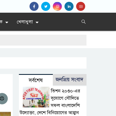
িক
খেলাধুলা
জনপ্রিয় সংবাদ
সর্বশেষ
ভিশন ২০৩০-এর
সুযোগে সৌদিতে
সফল বাংলাদেশি
উদ্যোক্তা, দেশে বিনিয়োগের আহ্বান