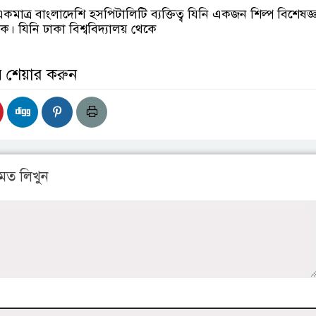
মাত্র বাংলাদেশি হসপিটালিটি ব্যক্তিত্ব যিনি একজন শিল্প বিশেষজ্ঞ
। যিনি ঢাকা বিশ্ববিদ্যালয় থেকে
় শেয়ার করুন
মত লিখুন