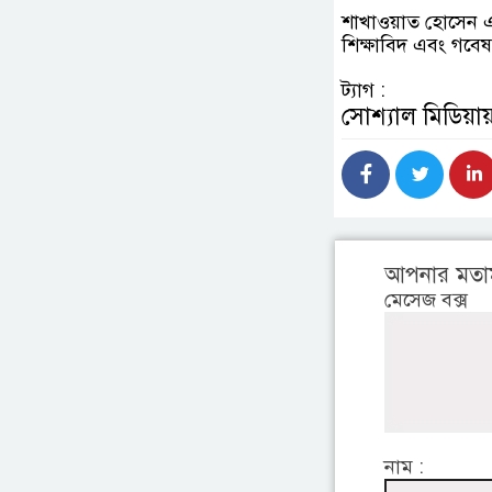
শাখাওয়াত হোসেন এক
শিক্ষাবিদ এবং গবেষক
ট্যাগ :
সোশ্যাল মিডিয়ায
আপনার মতা
মেসেজ বক্স
নাম :