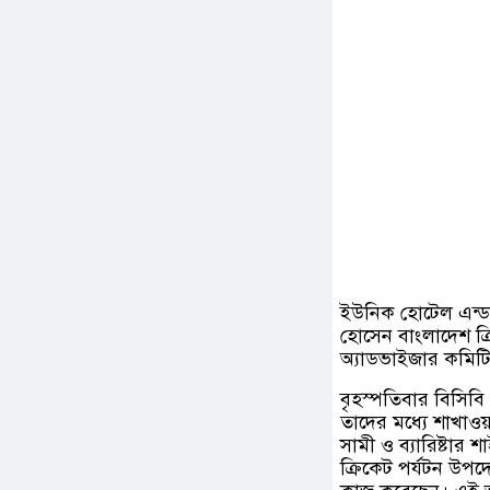
ইউনিক হোটেল এন্ড র
হোসেন বাংলাদেশ ক্
অ্যাডভাইজার কমিটিত
বৃহস্পতিবার বিসি
তাদের মধ্যে শাখা
সামী ও ব্যারিষ্টার
ক্রিকেট পর্যটন উপদে