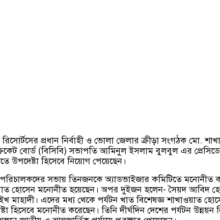
িসোর্টসের প্রধান নির্বাহী ও ভোলা জেলার ক্রীড়া সংগঠক মো. শাখ
রিকেট বোর্ড (বিসিবি) সভাপতি আমিনুল ইসলাম বুলবুল এর প্রেসিডে
ে উপদেষ্টা হিসেবে নিয়োগ পেয়েছেন।
বি পরিচালকদের সভায় তিনজনকে অ্যাডভাইজার কমিটিতে মনোনীত 
ওয়াত হোসেন মনোনীত হয়েছেন। অপর দুইজন হলেন- সৈয়দ আবিদ হ
 শাইখ মাহাদী। এদের মধ্য থেকে পর্যটন খাত বিশেষজ্ঞ শাখাওয়াত হো
ষ্টা হিসেবে মনোনীত করেছেন। তিনি দীর্ঘদিন দেশের পর্যটন উন্নয়ন ন