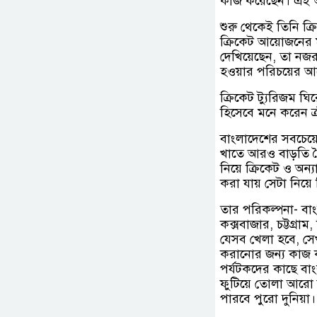
কাজ করেছেন। এই অঙ্গ
শুরু থেকেই তিনি ক্র
ক্রিকেট আয়োজনের 
দেখিয়েছেন, তা নজর
হওয়ার পরিচয়ের আ
ক্রিকেট ট্যুরিজম ঘ
হিসেবে মনে করেন ক
বাংলাদেশের সবচেয়ে
খাতে আরও বাড়তি বৈদ
নিয়ে ক্রিকেট ও অন
করা যায় সেটা নিয়ে
তার পরিকল্পনা- বাং
কক্সবাজার, চট্টগ্র
যেসব খেলা হবে, সেখা
করানোর জন্য কাজ ক
পর্যটকদের কাছে বাং
ফুটিয়ে তোলা আরো 
পারবে পুরো দুনিয়া।