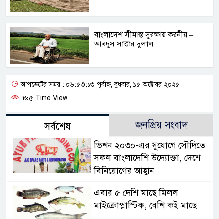
বাংলাদেশ সীমান্ত সুরক্ষায় করনীয় –
আবদুস সাত্তার দুলাল
আপডেটের সময় : ০৬:৫৩:১৩ পূর্বাহ্ন, বুধবার, ১৫ অক্টোবর ২০২৫
৭৬৫ Time View
জনপ্রিয় সংবাদ
সর্বশেষ
ভিশন ২০৩০-এর সুযোগে সৌদিতে
সফল বাংলাদেশি উদ্যোক্তা, দেশে
বিনিয়োগের আহ্বান
এবার ৫ দেশি মাছে মিলল
মাইক্রোপ্লাস্টিক, বেশি কই মাছে