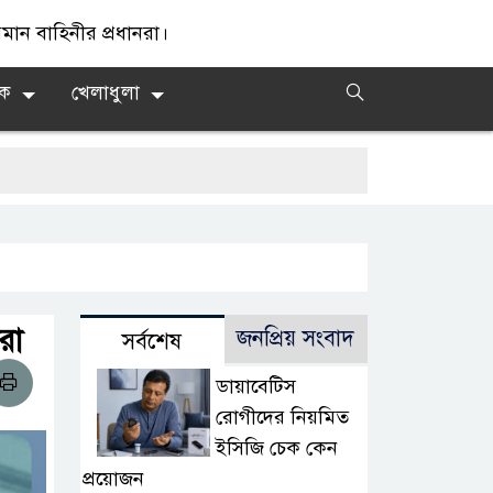
ান বাহিনীর প্রধানরা।
িক
খেলাধুলা
রা
জনপ্রিয় সংবাদ
সর্বশেষ
ডায়াবেটিস
রোগীদের নিয়মিত
ইসিজি চেক কেন
প্রয়োজন