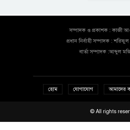
সম্পাদক ও প্রকাশক : কাজী 
প্রধান নির্বাহী সম্পাদক : শরিফ
বার্তা সম্পাদক :আব্দুল ম
হোম
যোগাযোগ
আমাদের 
© All rights re