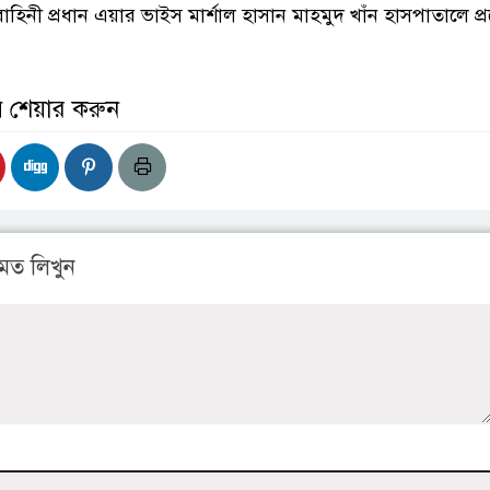
াহিনী প্রধান এয়ার ভাইস মার্শাল হাসান মাহমুদ খাঁন হাসপাতালে প্
় শেয়ার করুন
মত লিখুন