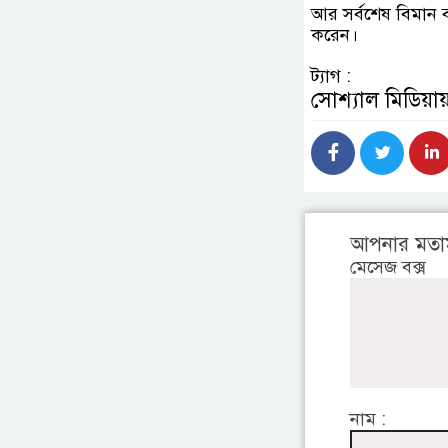
আর সর্বশেষ বিমান ব
করেন।
ট্যাগ :
সোশ্যাল মিডিয়ায
আপনার মতা
মেসেজ বক্স
নাম :