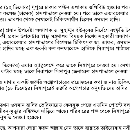
 (১২ ডিসেম্বর) দুপুরে ঢাকার পল্টন এলাকায় গুলিবিদ্ধ হওয়ার পর 
ল কলেজ (ঢামেক) হাসপাতালে নেওয়া হয়। পরে তাকে এভারকেয়ার
হয়। তারপর থেকে সেখানেই চিকিৎসাধীন ছিলেন ওসমান হাদি।
) প্রধান উপদেষ্টা অধ্যাপক ড. মুহাম্মদ ইউনূসের নির্দেশে সংস্কৃতি উপ
ী, প্রধান উপদেষ্টার স্বাস্থ্য মন্ত্রণালয় বিষয়ক বিশেষ সহকারী অধ্যা
ন, এভারকেয়ার হাসপাতালের বিশেষজ্ঞ চিকিৎসক ডা. জাফর, ওসমা
 হাদির মধ্যে এক জরুরি কল কনফারেন্সে হাদিকে সিঙ্গাপুরে পাঠান
সেম্বর) এয়ার অ্যাম্বুলেন্সে করে তাকে সিঙ্গাপুরে নেওয়া হয়। সেখ
ঘণ্টার মধ্যে তাকে নিরাপদে সিঙ্গাপুর জেনারেল হাসপাতালে নেওয়া
মাথায় একটি জরুরি অস্ত্রোপাচারের প্রয়োজনের কথা জানায় চিকি
 (১৮ ডিসেম্বর) সিঙ্গাপুরেই জরুরি অস্ত্রোপচার অনুমতি দেয় হাদির
ে তখন ওসমান হাদির ভেরিফায়েড ফেসবুক পেজে এডমিন পোস্টে বল
ন-মৃত্যুর সন্ধিক্ষণে দাঁড়িয়ে আছে। পরিবারের পক্ষ থেকে সিঙ্গাপুর
ুমতি দেওয়া হয়েছে।
ে, আপনারা দোয়া করুন আল্লাহ যেন তাকে হায়াতে তাইয়্যেবাহ নস