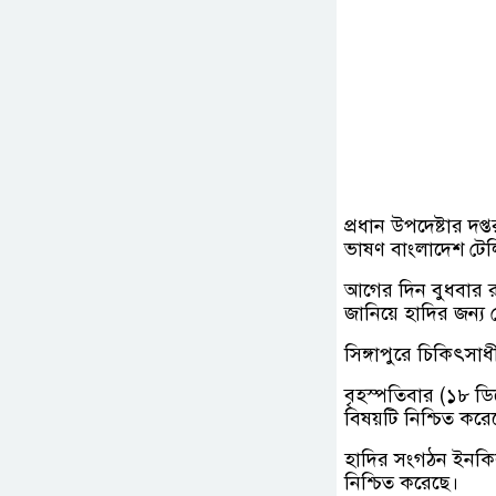
প্রধান উপদেষ্টার দ
ভাষণ বাংলাদেশ টেল
আগের দিন বুধবার র
জানিয়ে হাদির জন্য
সিঙ্গাপুরে চিকিৎসা
বৃহস্পতিবার (১৮ ডিসে
বিষয়টি নিশ্চিত করে
হাদির সংগঠন ইনকিল
নিশ্চিত করেছে।