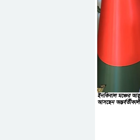
ইনকিবাল মঞ্চের আহ্
আসছেন অন্তর্বর্তীকাল