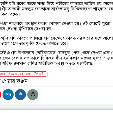
দি যদি রবের ডাকে সাড়া দিয়ে শহীদের কাতারে শামিল হয় সেক্ষেত্
্বাধীনতাকামী মজলুম জনতাকে সার্বভৌমত্ব নিশ্চিতকরণে শাহবাগে 
 করা হচ্ছে।
া হওয়া শাহবাগে অবস্থান করার ঘোষণা দেওয়া হয়। ওই পোস্টে পুরো
ে দেওয়া হুঁশিয়ারে দেওয়া হয়।
ুনি যদি ভারতে পালিয়ে যায় সেক্ষেত্রে ভারত সরকারের সঙ্গে আল
 তাকে গ্রেফতারপূর্বক ফেরত আনতে হবে।
েই প্রধান উপদেষ্টার ভেরিফায়েড ফেসবুক পেজ থেকে দেওয়া এক প
পুর জেনারেল হাসপাতালে চিকিৎসাধীন ইনকিলাব মঞ্চের মুখপাত্র ও 
র্থী শরিফ ওসমান হাদির শারীরিক অবস্থা অত্যন্ত সংকটাপন্ন।
 ভাষণ দিতে আসছেন প্রধান উপদেষ্টা
় শেয়ার করুন