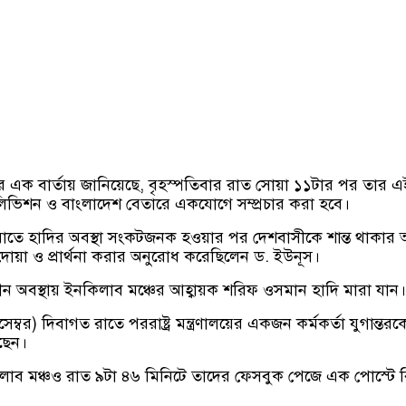
প্তর এক বার্তায় জানিয়েছে, বৃহস্পতিবার রাত সোয়া ১১টার পর তার এ
িভিশন ও বাংলাদেশ বেতারে একযোগে সম্প্রচার করা হবে।
াতে হাদির অবস্থা সংকটজনক হওয়ার পর দেশবাসীকে শান্ত থাকার আ
 দোয়া ও প্রার্থনা করার অনুরোধ করেছিলেন ড. ইউনূস।
ধীন অবস্থায় ইনকিলাব মঞ্চের আহ্বায়ক শরিফ ওসমান হাদি মারা যান।
ম্বর) দিবাগত রাতে পররাষ্ট্র মন্ত্রণালয়ের একজন কর্মকর্তা যুগান্তরক
ছেন।
াব মঞ্চও রাত ৯টা ৪৬ মিনিটে তাদের ফেসবুক পেজে এক পোস্টে 