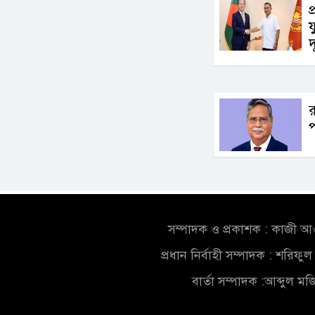
প
য
দ
র
সম্পাদক ও প্রকাশক : কাজী 
প্রধান নির্বাহী সম্পাদক : শরিফ
বার্তা সম্পাদক :আব্দুল ম