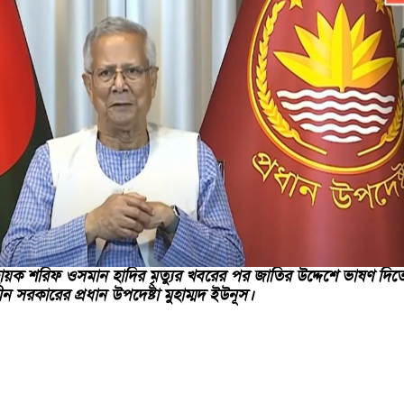
বায়ক শরিফ ওসমান হাদির মৃত্যুর খবরের পর জাতির উদ্দেশে ভাষণ দিত
ীন সরকারের প্রধান উপদেষ্টা মুহাম্মদ ইউনূস।