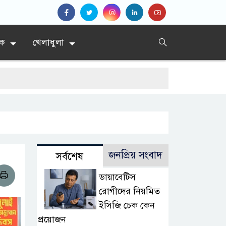
িক
খেলাধুলা
জনপ্রিয় সংবাদ
সর্বশেষ
ডায়াবেটিস
রোগীদের নিয়মিত
ইসিজি চেক কেন
প্রয়োজন