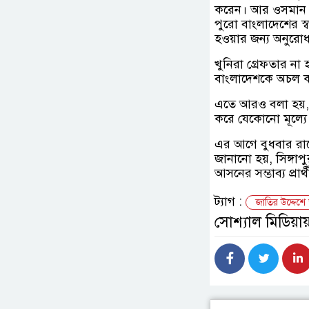
করেন। আর ওসমান হা
পুরো বাংলাদেশের স
হওয়ার জন্য অনুরোধ
খুনিরা গ্রেফতার ন
বাংলাদেশকে অচল কর
এতে আরও বলা হয়, খ
করে যেকোনো মূল্যে
এর আগে বুধবার রাত
জানানো হয়, সিঙ্গা
আসনের সম্ভাব্য প্রা
ট্যাগ :
জাতির উদ্দেশে
সোশ্যাল মিডিয়ায