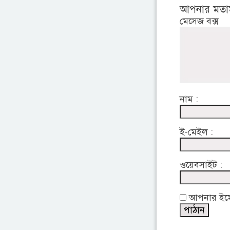
আপনার মতা
মেসেজ বক্স
নাম :
ই-মেইল :
ওয়েবসাইট :
আপনার ইমেইল