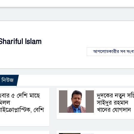
Shariful Islam
আপলোডকারীর সব সংব
ো নিউজ
বার ৫ দেশি মাছে
দুদকের নতুন সচ
মিলল
সাইদুর রহমান
াইক্রোপ্লাস্টিক, বেশি
খানের যোগদান