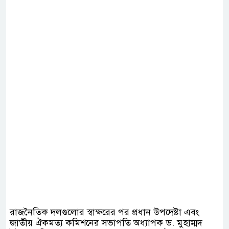
রাজনৈতিক দলগুলোর স্বাক্ষরের পর প্রধান উপদেষ্টা এবং
জাতীয় ঐকমত্য কমিশনের সভাপতি অধ্যাপক ড. মুহাম্মদ