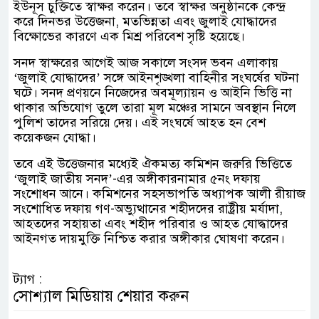
ইউনূস চুক্তিতে স্বাক্ষর করেন। তবে স্বাক্ষর অনুষ্ঠানকে কেন্দ্র
করে দিনভর উত্তেজনা, মতভিন্নতা এবং জুলাই যোদ্ধাদের
বিক্ষোভের কারণে এক মিশ্র পরিবেশ সৃষ্টি হয়েছে।
সনদ স্বাক্ষরের আগেই আজ সকালে সংসদ ভবন এলাকায়
‘জুলাই যোদ্ধাদের’ সঙ্গে আইনশৃঙ্খলা বাহিনীর সংঘর্ষের ঘটনা
ঘটে। সনদ প্রণয়নে নিজেদের অবমূল্যায়ন ও আইনি ভিত্তি না
থাকার অভিযোগ তুলে তারা মূল মঞ্চের সামনে অবস্থান নিলে
পুলিশ তাদের সরিয়ে দেয়। এই সংঘর্ষে আহত হন বেশ
কয়েকজন যোদ্ধা।
তবে এই উত্তেজনার মধ্যেই ঐকমত্য কমিশন জরুরি ভিত্তিতে
‘জুলাই জাতীয় সনদ’-এর অঙ্গীকারনামার ৫নং দফায়
সংশোধন আনে। কমিশনের সহসভাপতি অধ্যাপক আলী রীয়াজ
সংশোধিত দফায় গণ-অভ্যুত্থানের শহীদদের রাষ্ট্রীয় মর্যাদা,
আহতদের সহায়তা এবং শহীদ পরিবার ও আহত যোদ্ধাদের
আইনগত দায়মুক্তি নিশ্চিত করার অঙ্গীকার ঘোষণা করেন।
ট্যাগ :
সোশ্যাল মিডিয়ায় শেয়ার করুন