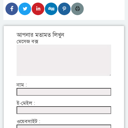
আপনার মতামত লিখুন
মেসেজ বক্স
নাম :
ই-মেইল :
ওয়েবসাইট :