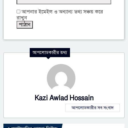
আপনার ইমেইল ও অন্যান্য তথ্য সঞ্চয় করে
রাখুন
আপলোডকারীর তথ্য
Kazi Awlad Hossain
আপলোডকারীর সব সংবাদ