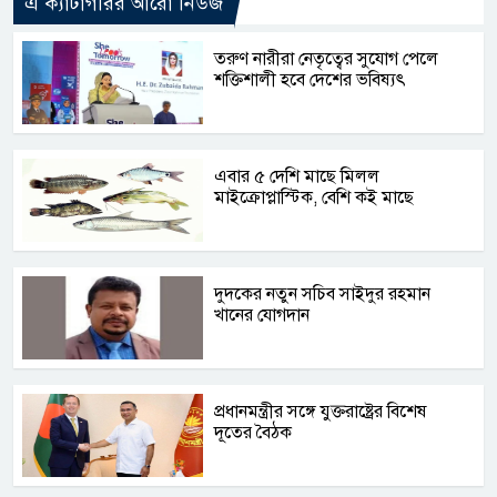
এ ক্যাটাগরির আরো নিউজ
তরুণ নারীরা নেতৃত্বের সুযোগ পেলে
শক্তিশালী হবে দেশের ভবিষ্যৎ
এবার ৫ দেশি মাছে মিলল
মাইক্রোপ্লাস্টিক, বেশি কই মাছে
দুদকের নতুন সচিব সাইদুর রহমান
খানের যোগদান
প্রধানমন্ত্রীর সঙ্গে যুক্তরাষ্ট্রের বিশেষ
দূতের বৈঠক