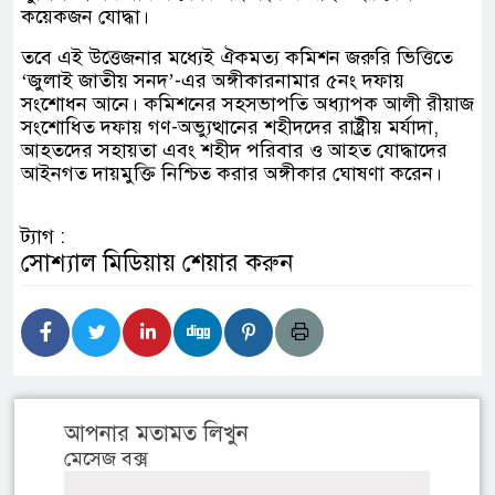
কয়েকজন যোদ্ধা।
তবে এই উত্তেজনার মধ্যেই ঐকমত্য কমিশন জরুরি ভিত্তিতে
‘জুলাই জাতীয় সনদ’-এর অঙ্গীকারনামার ৫নং দফায়
সংশোধন আনে। কমিশনের সহসভাপতি অধ্যাপক আলী রীয়াজ
সংশোধিত দফায় গণ-অভ্যুত্থানের শহীদদের রাষ্ট্রীয় মর্যাদা,
আহতদের সহায়তা এবং শহীদ পরিবার ও আহত যোদ্ধাদের
আইনগত দায়মুক্তি নিশ্চিত করার অঙ্গীকার ঘোষণা করেন।
ট্যাগ :
সোশ্যাল মিডিয়ায় শেয়ার করুন
আপনার মতামত লিখুন
মেসেজ বক্স