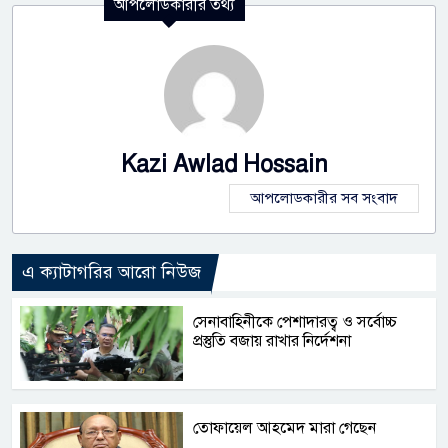
আপলোডকারীর তথ্য
Kazi Awlad Hossain
আপলোডকারীর সব সংবাদ
এ ক্যাটাগরির আরো নিউজ
সেনাবাহিনীকে পেশাদারত্ব ও সর্বোচ্চ
প্রস্তুতি বজায় রাখার নির্দেশনা
তোফায়েল আহমেদ মারা গেছেন