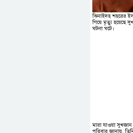
ঝিনাইদহ শহরের ইস
গিয়ে মৃত্যু হয়েছে 
ঘটনা ঘটে।
মারা যাওয়া সুখজান ন
পরিবার জানায়, তিনি