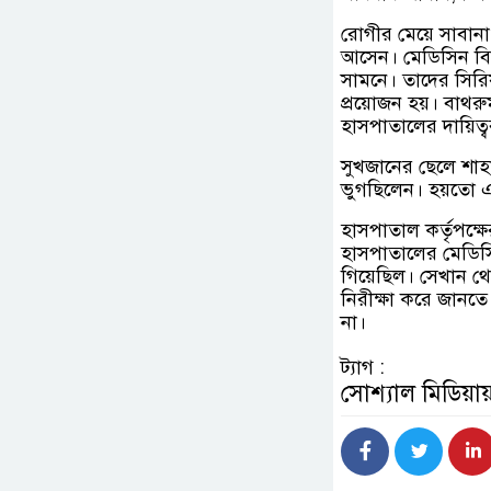
রোগীর মেয়ে সাবানা
আসেন। মেডিসিন বিশ
সামনে। তাদের সির
প্রয়োজন হয়। বাথরু
হাসপাতালের দায়িত
সুখজানের ছেলে শা
ভুগছিলেন। হয়তো এ
হাসপাতাল কর্তৃপক্
হাসপাতালের মেডিসি
গিয়েছিল। সেখান থে
নিরীক্ষা করে জানত
না।
ট্যাগ :
সোশ্যাল মিডিয়ায