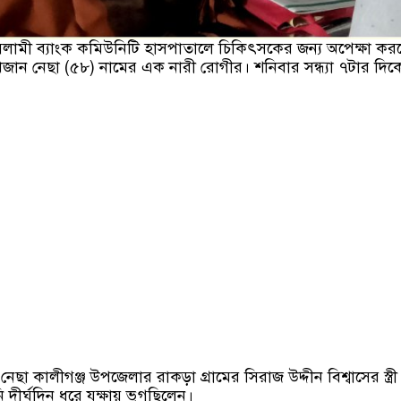
লামী ব্যাংক কমিউনিটি হাসপাতালে চিকিৎসকের জন্য অপেক্ষা কর
সুখজান নেছা (৫৮) নামের এক নারী রোগীর। শনিবার সন্ধ্যা ৭টার দিক
েছা কালীগঞ্জ উপজেলার রাকড়া গ্রামের সিরাজ উদ্দীন বিশ্বাসের স্ত্রী
 দীর্ঘদিন ধরে যক্ষায় ভুগছিলেন।