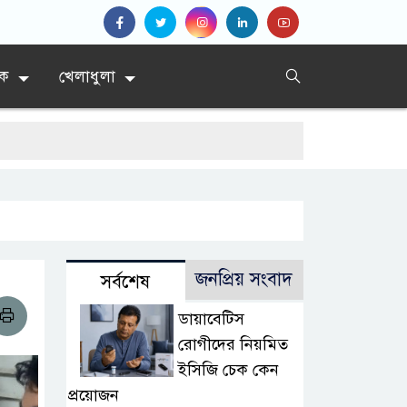
িক
খেলাধুলা
জনপ্রিয় সংবাদ
সর্বশেষ
ডায়াবেটিস
রোগীদের নিয়মিত
ইসিজি চেক কেন
প্রয়োজন