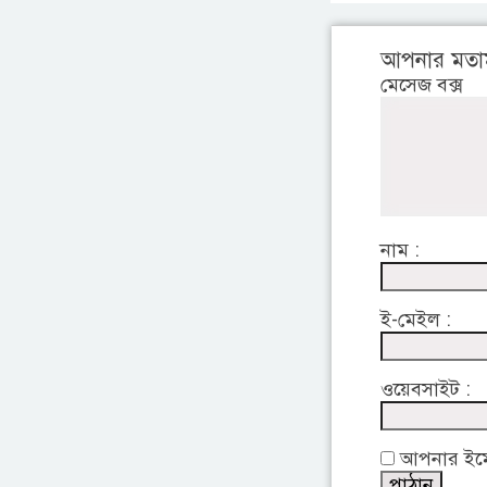
আপনার মতা
মেসেজ বক্স
নাম :
ই-মেইল :
ওয়েবসাইট :
আপনার ইমেইল