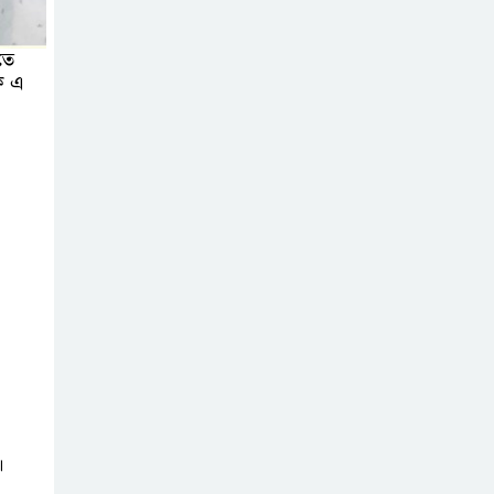
বাড়ীর মোঃ আঃ
খালেকের ইন্তেকাল
তে
ে এ
সৌদিতে
বাংলাদেশিদের
ব্যবসায়িক
অগ্রযাত্রায় নতুন অধ্যায়
বাংলাদেশে বর্তমানে
স্থিতিশীল
সরকার,প্রবাসীদের
বিনিয়োগের এখনই উপযুক্ত সময়
বাংলাদেশে বর্তমানে
স্থিতিশীল
সরকার,প্রবাসীদের
।
বিনিয়োগের এখনই উপযুক্ত সময়