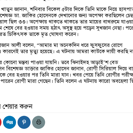
 খাতুন জানান, শনিবার বিকেল ৫টার দিকে তিনি মাকে নিয়ে হাসপা
েষজ্ঞ ডা. জাকির হোসেনকে দেখানোর জন্য অপেক্ষা করছিলেন চেম্
িয়াল ছিল ৩৩। অপেক্ষায় থাকতে থাকতে তার মায়ের বাথরুমে যাওয়
ম শেষে বের হওয়ার সময় হঠাৎ অসুস্থ হয়ে পড়েন সুখজান নেছা। পর
্বরত চিকিৎসক তাকে মৃত ঘোষণা করেন।
হাজান আলী বলেন, “আমার মা অনেকদিন ধরে ফুসফুসের রোগে
 কারণেই তার মৃত্যু হয়েছে। এ ঘটনায় আমরা কাউকে দায়ী করছি ন
ষের কোনো মন্তব্য পাওয়া যায়নি। তবে ঝিনাইদহ আড়াই’শ বেড
ন বিশেষজ্ঞ ডাক্তার জাকির হোসেন জানান, রোগী সিরিয়াল দিয়ে ব
কে বের হওয়ার পর তিনি মারা যান। খবর পেয়ে তিনি রোগীর পরীক্ষ
ে পারেন রোগী মারা গেছেন। তিনি বলেন এ ঘটনায় কারো অবহেলা ছ
় শেয়ার করুন