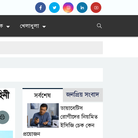
িক
খেলাধুলা
িনী
জনপ্রিয় সংবাদ
সর্বশেষ
ডায়াবেটিস
রোগীদের নিয়মিত
ইসিজি চেক কেন
প্রয়োজন