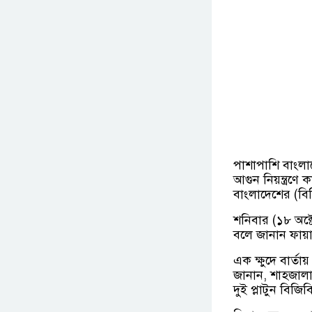
পাশাপাশি বাংলা
আগুন নিয়ন্ত্রণে 
বাংলাদেশের (বিজ
শনিবার (১৮ অক্
বলে জানান ফায়া
এক ক্ষুদে বার্ত
জানান, শাহজালা
দুই প্লাটুন বিজ