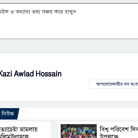
 ও অন্যান্য তথ্য সঞ্চয় করে রাখুন
Kazi Awlad Hossain
আপলোডকারীর সব সংব
ো নিউজ
ত্যাচেষ্টা মামলায়
বিশ্ব পরিবেশ দি
লিমউল্লাহকে
উপলক্ষে