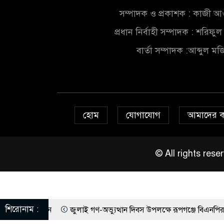
সম্পাদক ও প্রকাশক : কাজী 
প্রধান নির্বাহী সম্পাদক : শরিফ
বার্তা সম্পাদক :আব্দুল ম
হোম
যোগাযোগ
আমাদের 
© All rights re
শিরোনাম :
োজন
জুলাই গণ-অভ্যুত্থান দিবস উপলক্ষে রূপগঞ্জে বিএনপির আনন্দ শোভাযাত