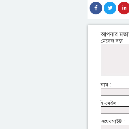
আপনার মতা
মেসেজ বক্স
নাম :
ই-মেইল :
ওয়েবসাইট :