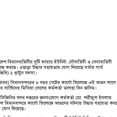
দেশ বিমানবাহিনীর দুটি ফায়ার ইউনিট, নৌবাহিনী ও সেনাবাহিনী
কাজ করছে। এছাড়া উদ্ধার সহায়তায় যোগ দিয়েছে বর্ডার গার্ড
িবি) ২ প্লাটুন সদস্য।
টোবর) বিমানবন্দরের ৮ নম্বর গেটের কার্গো ভিলেজে এই আগুন লাগে
র সার্ভিসের মিডিয়া সেলের কর্মকর্তা তালহা বিন জসিম।
ায় বিজিবির সদর দপ্তরের জনসংযোগ কর্মকর্তা মো. শরীফুল ইসলাম
ল বিমানবন্দরে কার্গো ভিলেজে আগুনের ঘটনায় উদ্ধার সহায়তা কর
িবি যোগ দিয়েছে।