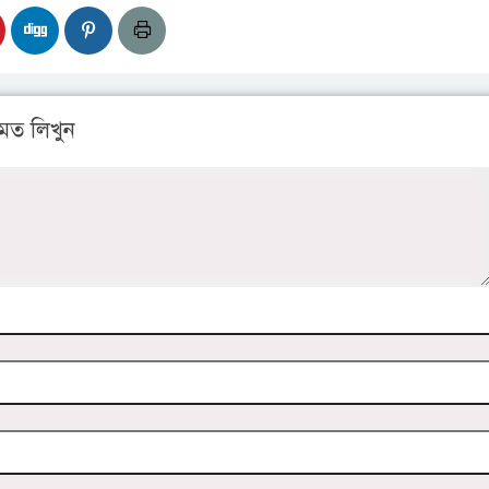
মত লিখুন