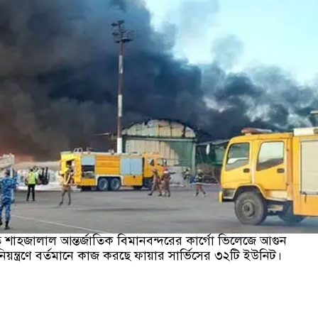
শাহজালাল আন্তর্জাতিক বিমানবন্দরের কার্গো ভিলেজে আগুন
য়ন্ত্রণে বর্তমানে কাজ করছে ফায়ার সার্ভিসের ৩২টি ইউনিট।