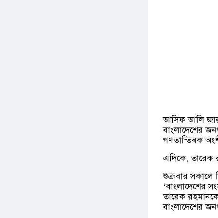
আসিফ আলি জারদ
বাংলাদেশের জনগণ
গণতান্ত্ৰিক অংশী
এদিকে, তারেক রহ
শুক্রবার সকালে
‘বাংলাদেশের সংস
তারেক রহমানকে 
বাংলাদেশের জনগ