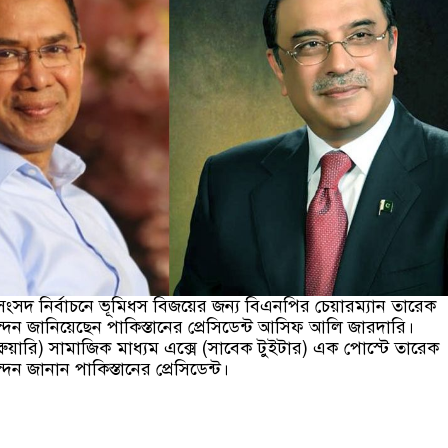
সংসদ নির্বাচনে ভূমিধস বিজয়ের জন্য বিএনপির চেয়ারম্যান তারেক
ন জানিয়েছেন পা‌কিস্তানের প্রেসিডেন্ট আসিফ আলি জারদারি।
ব্রুয়া‌রি) সামাজিক মাধ্যম এক্সে (সাবেক টুইটার) এক পোস্টে তারেক
ন জানান পা‌কিস্তানের প্রেসিডেন্ট।