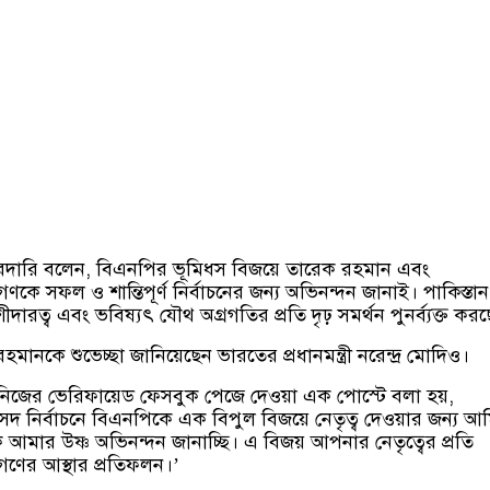
ারি বলেন, বিএনপির ভূমিধস বিজয়ে তারেক রহমান এবং
কে সফল ও শান্তিপূর্ণ নির্বাচনের জন্য অভিনন্দন জানাই। পাকিস্তান
দারত্ব এবং ভবিষ্যৎ যৌথ অগ্রগতির প্রতি দৃঢ় সমর্থন পুনর্ব্যক্ত কর
মানকে শুভেচ্ছা জানিয়েছেন ভারতের প্রধানমন্ত্রী নরেন্দ্র মোদিও।
 নিজের ভেরিফায়েড ফেসবুক পেজে দেওয়া এক পোস্টে বলা হয়,
দ নির্বাচনে বিএনপিকে এক বিপুল বিজয়ে নেতৃত্ব দেওয়ার জন্য আ
আমার উষ্ণ অভিনন্দন জানাচ্ছি। এ বিজয় আপনার নেতৃত্বের প্রতি
ণের আস্থার প্রতিফলন।’