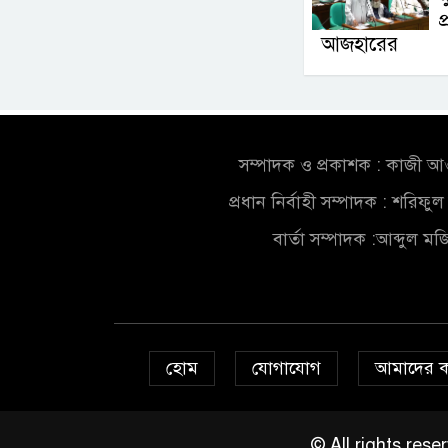
প
আজহারের
সম্পাদক ও প্রকাশক : কাজী 
প্রধান নির্বাহী সম্পাদক : শরিফ
বার্তা সম্পাদক :আব্দুল ম
হোম
যোগাযোগ
আমাদের 
© All rights re