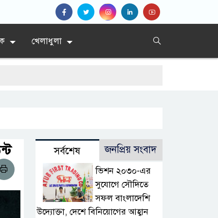
িক
খেলাধুলা
ন্ট
জনপ্রিয় সংবাদ
সর্বশেষ
ভিশন ২০৩০-এর
সুযোগে সৌদিতে
সফল বাংলাদেশি
উদ্যোক্তা, দেশে বিনিয়োগের আহ্বান