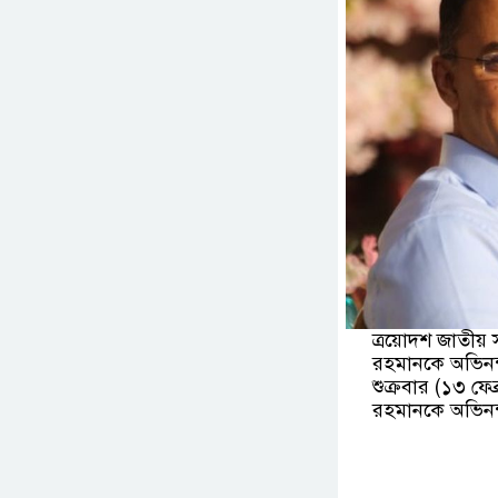
ত্রয়োদশ জাতীয় 
রহমানকে অভিনন্দ
শুক্রবার (১৩ ফে
রহমানকে অভিনন্দ