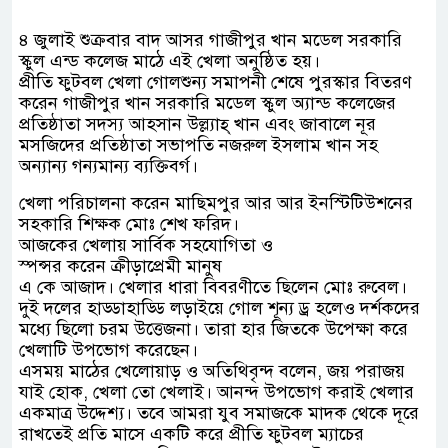
৪ জুলাই শুক্রবার বাদ আসর গাজীপুর খান মডেল সরকারি
স্কুল এন্ড কলেজ মাঠে এই খেলা অনুষ্ঠিত হয়।
প্রীতি ফুটবল খেলা গোলশুন্য সমাপনী শেষে পুরস্কার বিতরণ
করেন গাজীপুর খান সরকারি মডেল স্কুল অ্যান্ড কলেজের
প্রতিষ্ঠাতা সদস্য আহসান উল্ল্যাহ্ খান এবং জাবালে নূর
মসজিদের প্রতিষ্ঠাতা সভাপতি নজরুল ইসলাম খান সহ
অন্যান্য গন্যমান্য ব্যক্তিবর্গ।
খেলা পরিচালনা করেন মাছিমপুর আর আর ইনস্টিটিউশনের
সহকারি শিক্ষক মোঃ শেখ ফরিদ।
আজকের খেলায় সার্বিক সহযোগিতা ও
স্পন্সর করেন ক্রীড়াপ্রেমী মানুষ
এ কে আজাদ। খেলার ধারা বিবরণীতে ছিলেন মোঃ রুবেল।
দুই দলের হাড্ডাহাড্ডি লড়াইয়ে গোল শূন্য ড্র হলেও দর্শকদের
মধ্যে ছিলো চরম উত্তেজনা। তারা হার জিতকে উপেক্ষা করে
খেলাটি উপভোগ করেছেন।
এসময় মাঠের খেলোয়াড় ও অতিথিবৃন্দ বলেন, জয় পরাজয়
যাই হোক, খেলা তো খেলাই। আনন্দ উপভোগ করাই খেলার
একমাত্র উদ্দেশ্য। তবে আমরা যুব সমাজকে মাদক থেকে দূরে
রাখতেই প্রতি মাসে একটি করে প্রীতি ফুটবল ম্যাচের