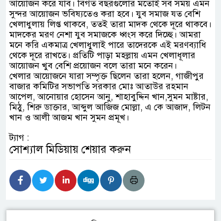
আয়োজন করে যাব। বিগত বছরগুলোর মতোই সব সময় এমন
সুন্দর আয়োজন ভবিষ্যতেও করা হবে। যুব সমাজ যত বেশি
খেলাধুলায় লিপ্ত থাকবে, ততই তারা মাদক থেকে দূরে থাকবে।
মাদকের মরণ নেশা যুব সমাজকে ধ্বংস করে দিচ্ছে। আমরা
মনে করি একমাত্র খেলাধুলাই পারে তাদেরকে এই মরণব্যাধি
থেকে দূরে রাখতে। প্রতিটি পাড়া মহল্লায় এমন খেলাধূলার
আয়োজন খুব বেশি প্রয়োজন বলে তারা মনে করেন।
খেলার আয়োজনে যারা সম্পৃক্ত ছিলেন তারা হলেন, গাজীপুর
বাজার কমিটির সভাপতি সরকার মোঃ আতাউর রহমান
আপেল, আনোয়ার হোসেন আনু, শাহাবুদ্দিন খান,সুমন মাষ্টার,
মিঠু, শিরু ডাক্তার, আব্দুল আজিজ মোল্লা, এ কে আজাদ, লিটন
খান ও আলী আজম খান সুমন প্রমূখ।
ট্যাগ :
সোশ্যাল মিডিয়ায় শেয়ার করুন