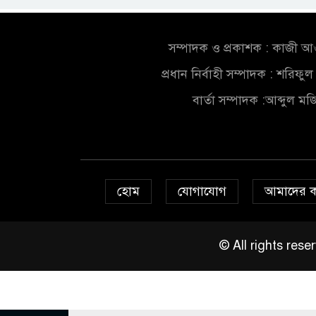
সম্পাদক ও প্রকাশক : কাজী 
প্রধান নির্বাহী সম্পাদক : শরিফ
বার্তা সম্পাদক :আব্দুল ম
হোম
যোগাযোগ
আমাদের 
© All rights re