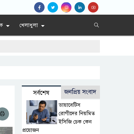
িক
খেলাধুলা
জনপ্রিয় সংবাদ
সর্বশেষ
ডায়াবেটিস
রোগীদের নিয়মিত
ইসিজি চেক কেন
প্রয়োজন