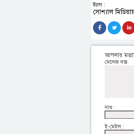
ট্যাগ :
সোশ্যাল মিডিয়ায
আপনার মতা
মেসেজ বক্স
নাম :
ই-মেইল :