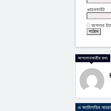
ওয়েবসাইট :
আপনার ইমেইল
আপলোডকারীর তথ্য
এ ক্যাটাগরির আর