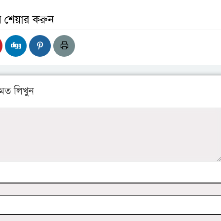
় শেয়ার করুন
মত লিখুন