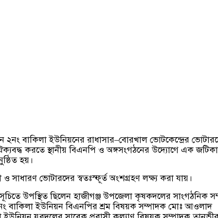
ন ২নং বাকিলা ইউনিয়নের রাধাসার–বোরখাল ভোটকেন্দ্রের ভোটার
ঐক্যবদ্ধ করতে স্থানীয় বিএনপি ও অঙ্গসংগঠনের উদ্যোগে এক জটিকা
ষ্ঠিত হয়।
ও সাধারণ ভোটারদের স্বতঃস্ফূর্ত অংশগ্রহণ লক্ষ্য করা যায়।
মসূচিতে উপস্থিত ছিলেন হাজীগঞ্জ উপজেলা কৃষকদলের সাংগঠনিক স
নং বাকিলা ইউনিয়ন বিএনপির শ্রম বিষয়ক সম্পাদক মোঃ আওলাদ
 ইউনিয়ন যুবদলের সাবেক প্রবাসী কল্যাণ বিষয়ক সম্পাদক তানভী