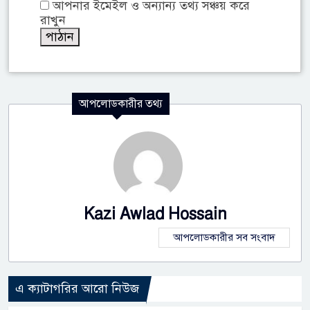
আপনার ইমেইল ও অন্যান্য তথ্য সঞ্চয় করে
রাখুন
আপলোডকারীর তথ্য
Kazi Awlad Hossain
আপলোডকারীর সব সংবাদ
এ ক্যাটাগরির আরো নিউজ