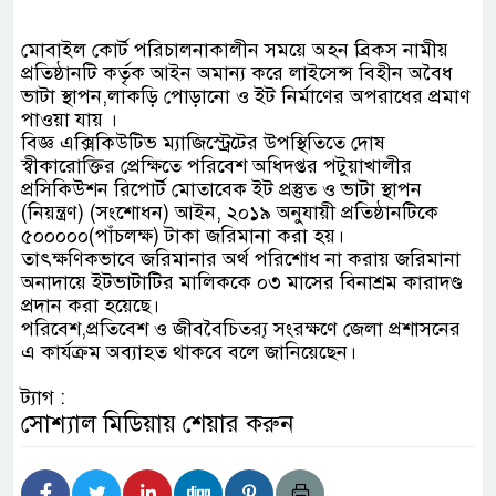
মোবাইল কোর্ট পরিচালনাকালীন সময়ে অহন ব্রিকস নামীয়
প্রতিষ্ঠানটি কর্তৃক আইন অমান্য করে লাইসেন্স বিহীন অবৈধ
ভাটা স্থাপন,লাকড়ি পোড়ানো ও ইট নির্মাণের অপরাধের প্রমাণ
পাওয়া যায় ।
বিজ্ঞ এক্সিকিউটিভ ম্যাজিস্ট্রেটের উপস্থিতিতে দোষ
স্বীকারোক্তির প্রেক্ষিতে পরিবেশ অধিদপ্তর পটুয়াখালীর
প্রসিকিউশন রিপোর্ট মোতাবেক ইট প্রস্তুত ও ভাটা স্থাপন
(নিয়ন্ত্রণ) (সংশোধন) আইন, ২০১৯ অনুযায়ী প্রতিষ্ঠানটিকে
৫০০০০০(পাঁচলক্ষ) টাকা জরিমানা করা হয়।
তাৎক্ষণিকভাবে জরিমানার অর্থ পরিশোধ না করায় জরিমানা
অনাদায়ে ইটভাটাটির মালিককে ০৩ মাসের বিনাশ্রম কারাদণ্ড
প্রদান করা হয়েছে।
পরিবেশ,প্রতিবেশ ও জীববৈচিত্র‍্য সংরক্ষণে জেলা প্রশাসনের
এ কার্যক্রম অব্যাহত থাকবে বলে জানিয়েছেন।
ট্যাগ :
সোশ্যাল মিডিয়ায় শেয়ার করুন