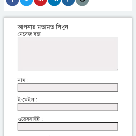
আপনার মতামত লিখুন
মেসেজ বক্স
নাম :
ই-মেইল :
ওয়েবসাইট :