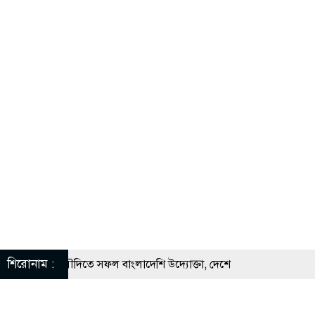
শিরোনাম :
 সুযোগে সৌদিতে সফল বাংলাদেশি উদ্যোক্তা, দেশে