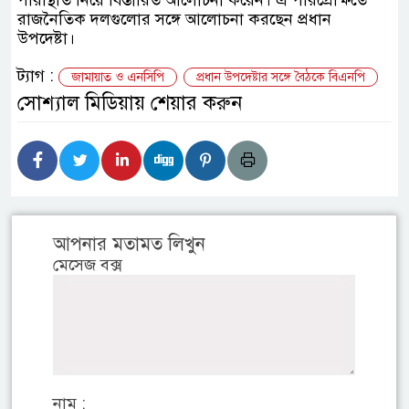
পরিস্থিতি নিয়ে বিস্তারিত আলোচনা করেন। এ পরিপ্রেক্ষিতে
রাজনৈতিক দলগুলোর সঙ্গে আলোচনা করছেন প্রধান
উপদেষ্টা।
ট্যাগ :
জামায়াত ও এনসিপি
প্রধান উপদেষ্টার সঙ্গে বৈঠকে বিএনপি
সোশ্যাল মিডিয়ায় শেয়ার করুন
আপনার মতামত লিখুন
মেসেজ বক্স
নাম :