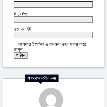
ই-মেইল :
ওয়েবসাইট :
আপনার ইমেইল ও অন্যান্য তথ্য সঞ্চয় করে
রাখুন
আপলোডকারীর তথ্য