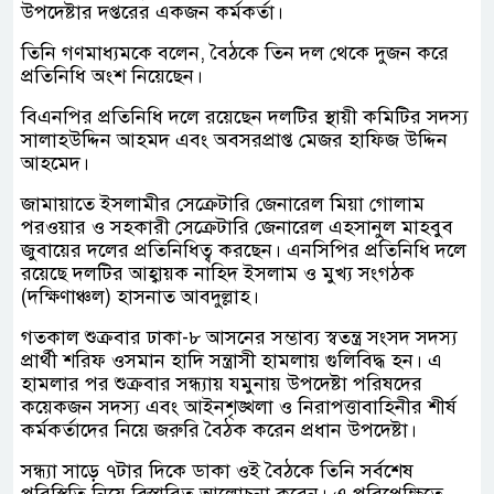
উপদেষ্টার দপ্তরের একজন কর্মকর্তা।
তিনি গণমাধ্যমকে বলেন, বৈঠকে তিন দল থেকে দুজন করে
প্রতিনিধি অংশ নিয়েছেন।
বিএনপির প্রতিনিধি দলে রয়েছেন দলটির স্থায়ী কমিটির সদস্য
সালাহউদ্দিন আহমদ এবং অবসরপ্রাপ্ত মেজর হাফিজ উদ্দিন
আহমেদ।
জামায়াতে ইসলামীর সেক্রেটারি জেনারেল মিয়া গোলাম
পরওয়ার ও সহকারী সেক্রেটারি জেনারেল এহসানুল মাহবুব
জুবায়ের দলের প্রতিনিধিত্ব করছেন। এনসিপির প্রতিনিধি দলে
রয়েছে দলটির আহ্বায়ক নাহিদ ইসলাম ও মুখ্য সংগঠক
(দক্ষিণাঞ্চল) হাসনাত আবদুল্লাহ।
গতকাল শুক্রবার ঢাকা-৮ আসনের সম্ভাব্য স্বতন্ত্র সংসদ সদস্য
প্রার্থী শরিফ ওসমান হাদি সন্ত্রাসী হামলায় গুলিবিদ্ধ হন। এ
হামলার পর শুক্রবার সন্ধ্যায় যমুনায় উপদেষ্টা পরিষদের
কয়েকজন সদস্য এবং আইনশৃঙ্খলা ও নিরাপত্তাবাহিনীর শীর্ষ
কর্মকর্তাদের নিয়ে জরুরি বৈঠক করেন প্রধান উপদেষ্টা।
সন্ধ্যা সাড়ে ৭টার দিকে ডাকা ওই বৈঠকে তিনি সর্বশেষ