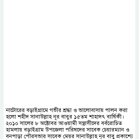
নাটোরের বড়াইগ্রামে গভীর শ্রদ্ধা ও ভালোবাসায় পালন করা
হলো শহীদ সানাউল্লাহ নূর বাবুর ১৫তম শাহাদৎ বার্ষিকী।
২০১০ সালের ৮ অক্টোবর আওয়ামী সন্ত্রাসীদের বর্বরোচিত
হামলায় বড়াইগ্রাম উপজেলা পরিষদের সাবেক চেয়ারম্যান ও
বনপাড়া পৌরসভার সাবেক মেয়র সানাউল্লাহ নূর বাবু প্রকাশ্যে