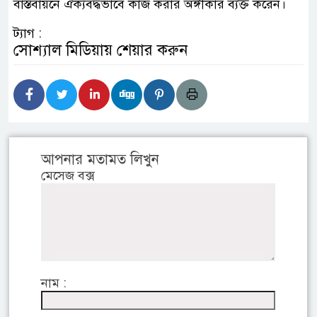
বাস্তবায়নে ঐক্যবদ্ধভাবে কাজ করার অঙ্গীকার ব্যক্ত করেন।
ট্যাগ :
সোশ্যাল মিডিয়ায় শেয়ার করুন
আপনার মতামত লিখুন
মেসেজ বক্স
নাম :