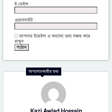
ই-মেইল :
ওয়েবসাইট :
আপনার ইমেইল ও অন্যান্য তথ্য সঞ্চয় করে
রাখুন
আপলোডকারীর তথ্য
Kazi Awlad Hossain