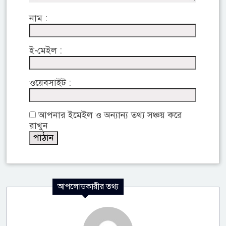
নাম :
ই-মেইল :
ওয়েবসাইট :
আপনার ইমেইল ও অন্যান্য তথ্য সঞ্চয় করে
রাখুন
আপলোডকারীর তথ্য