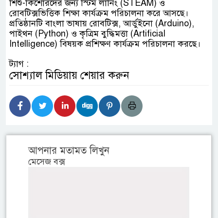
শিশু-কিশোরদের জন্য স্টিম লার্নিং (STEAM) ও
রোবটিক্সভিত্তিক শিক্ষা কার্যক্রম পরিচালনা করে আসছে।
প্রতিষ্ঠানটি বাংলা ভাষায় রোবটিক্স, আর্ডুইনো (Arduino),
পাইথন (Python) ও কৃত্রিম বুদ্ধিমত্তা (Artificial
Intelligence) বিষয়ক প্রশিক্ষণ কার্যক্রম পরিচালনা করছে।
ট্যাগ :
সোশ্যাল মিডিয়ায় শেয়ার করুন
আপনার মতামত লিখুন
মেসেজ বক্স