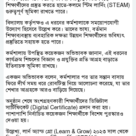
শিক্ষার্থীদের প্রস্তুত করতে হাতে-কলমে স্টিম লার্নিং (STEAM)
গুরুত্বপূর্ণ ভূমিকা রাখতে পারে।
বিদ্যালয় কর্তৃপক্ষও এ ধরনের কর্মশালাকে সময়োপযোগী
উদ্যোগ হিসেবে উল্লেখ করে। তাদের ভাষ্য, বর্তমান
শিক্ষাব্যবস্থায় ব্যবহারিক দক্ষতা উন্নয়ন শিক্ষার্থীদের ভবিষ্যৎ
প্রস্তুতিতে সহায়ক হতে পারে।
কর্মশালায় উপস্থিত কয়েকজন অভিভাবক জানান, এই ধরনের
কার্যক্রম শিশুদের বিজ্ঞান ও প্রযুক্তির প্রতি আগ্রহ বাড়াতে
ইতিবাচক ভূমিকা রাখছে।
একজন অভিভাবক বলেন, কর্মশালার পর তার সন্তান বাসায়
ফিরে দীর্ঘ সময় ধরে রোবটিক্স নিয়ে আলোচনা করেছে, যা তার
শেখার আগ্রহকে আরও বাড়িয়ে দিয়েছে।
অনুষ্ঠান শেষে অংশগ্রহণকারী শিক্ষার্থীদের ডিজিটাল
সার্টিফিকেট (Digital Certificate) প্রদান করা হয়।
পাশাপাশি নির্বাচিত কয়েকজন শিক্ষার্থীকে বিশেষ পুরস্কারও
দেওয়া হয়।
উল্লেখ্য, লার্ন অ্যান্ড গ্রো (Learn & Grow) ২০২৩ সাল থেকে