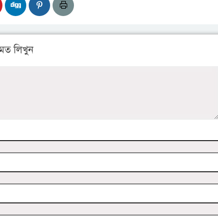
মত লিখুন