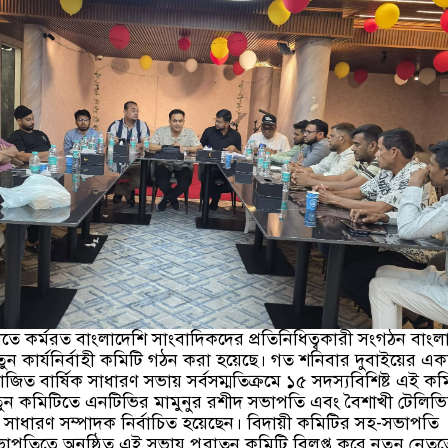
তে কর্মরত বাংলাদেশি সাংবাদিকদের প্রতিনিধিত্বকারী সংগঠন বাংল
তুন কার্যনির্বাহী কমিটি গঠন করা হয়েছে। গত শনিবার দুবাইয়ের এক
জিত বার্ষিক সাধারণ সভায় সর্বসম্মতিক্রমে ১৫ সদস্যবিশিষ্ট এই কম
ুন কমিটিতে এনটিভির মামুনুর রশীদ সভাপতি এবং বৈশাখী টেলিভ
ন সাধারণ সম্পাদক নির্বাচিত হয়েছেন। বিদায়ী কমিটির সহ-সভাপতি
াপতিত্বে অনুষ্ঠিত এই সভায় পুরাতন কমিটি বিলুপ্ত করে নতুন নেতৃত্