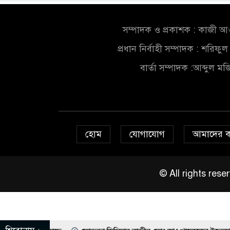
সম্পাদক ও প্রকাশক : কাজী 
প্রধান নির্বাহী সম্পাদক : শরিফ
বার্তা সম্পাদক :আব্দুল ম
হোম
যোগাযোগ
আমাদের 
© All rights re