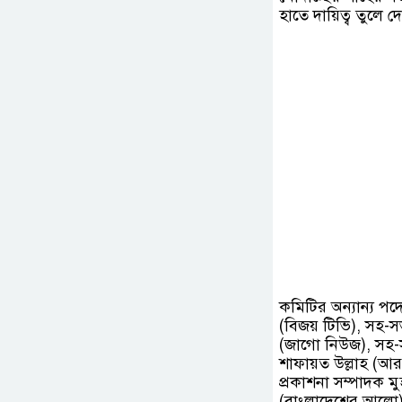
হাতে দায়িত্ব তুলে 
কমিটির অন্যান্য প
(বিজয় টিভি), সহ-সভ
(জাগো নিউজ), সহ-
শাফায়ত উল্লাহ (আর
প্রকাশনা সম্পাদক ম
(বাংলাদেশের আলো), 