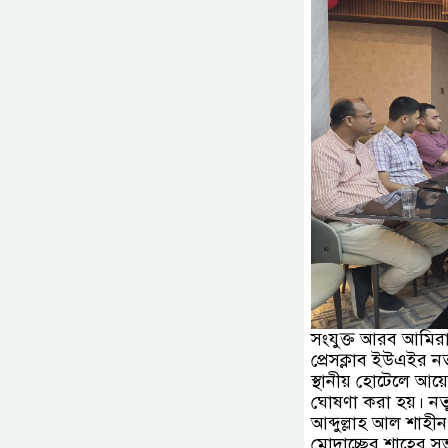
সংযুক্ত আরব আমিরা
প্রেসক্লাব ইউএইর ন
স্থানীয় হোটেলে আয়ো
ঘোষণা করা হয়। নত
আব্দুল্লাহ আল শাহী
মোদাচ্ছের শাহের সভ