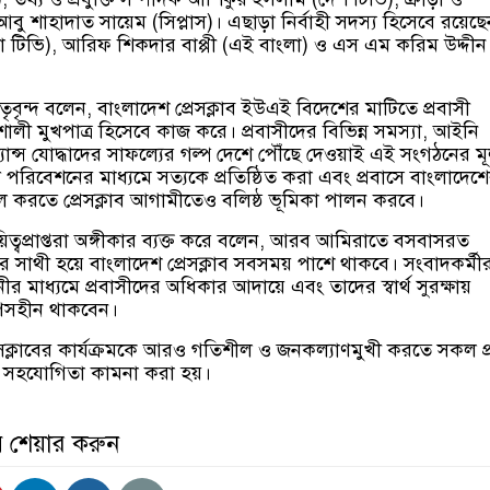
আবু শাহাদাত সায়েম (সিপ্লাস)। এছাড়া নির্বাহী সদস্য হিসেবে রয়েছে
না টিভি), আরিফ শিকদার বাপ্পী (এই বাংলা) ও এস এম করিম উদ্দীন
বৃন্দ বলেন, বাংলাদেশ প্রেসক্লাব ইউএই বিদেশের মাটিতে প্রবাসী
শালী মুখপাত্র হিসেবে কাজ করে। প্রবাসীদের বিভিন্ন সমস্যা, আইনি
ান্স যোদ্ধাদের সাফল্যের গল্প দেশে পৌঁছে দেওয়াই এই সংগঠনের ম
ংবাদ পরিবেশনের মাধ্যমে সত্যকে প্রতিষ্ঠিত করা এবং প্রবাসে বাংলাদেশ
জ্বল করতে প্রেসক্লাব আগামীতেও বলিষ্ঠ ভূমিকা পালন করবে।
ত্বপ্রাপ্তরা অঙ্গীকার ব্যক্ত করে বলেন, আরব আমিরাতে বসবাসরত
খের সাথী হয়ে বাংলাদেশ প্রেসক্লাব সবসময় পাশে থাকবে। সংবাদকর্মী
ীর মাধ্যমে প্রবাসীদের অধিকার আদায়ে এবং তাদের স্বার্থ সুরক্ষায়
সহীন থাকবেন।
েসক্লাবের কার্যক্রমকে আরও গতিশীল ও জনকল্যাণমুখী করতে সকল প্
র সহযোগিতা কামনা করা হয়।
় শেয়ার করুন