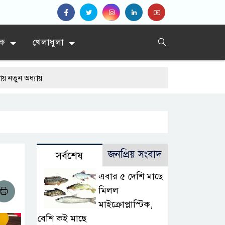
িক
খেলাধুলা
য়
জনপ্রিয় সংবাদ
সর্বশেষ
এবার ৫ দেশি মাছে
মিলল
মাইক্রোপ্লাস্টিক,
বেশি কই মাছে