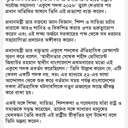
সর্বোচ্চ সম্মাননা ‘একুশে পদক ২০২৬’ তুলে দেওয়ার পর
প্রধান অতিথির ভাষণে তিনি এই প্রত্যাশা ব্যক্ত করেন।
প্রধানমন্ত্রী তার বক্তব্যে জ্ঞান-বিজ্ঞান, শিল্প ও সাহিত্য চর্চার
ধারাকে আরও শানিত ও বিকশিত করার ওপর গুরুত্বারোপ
করেন এবং এই লক্ষ্য অর্জনে সরকারের পক্ষ থেকে সব ধরনের
সহযোগিতা প্রদানের অঙ্গীকার করেন।
প্রধানমন্ত্রী তার বক্তৃতায় একুশে পদকের ঐতিহাসিক প্রেক্ষাপট
স্মরণ করে বলেন, ‘স্বাধীনতার ঘোষক শহীদ প্রেসিডেন্ট
জিয়াউর রহমান স্বাধীন বাংলাদেশে প্রথমবারের মতো এই
একুশে পদক প্রবর্তন করেছিলেন।’ তিনি উল্লেখ করেন যে, এটি
কেবল একটি পদক নয়, বরং এর মাধ্যমে ৫২-এর ভাষা
আন্দোলন থেকে শুরু করে বর্তমান সময় পর্যন্ত বাংলাদেশের
সকল ঐতিহাসিক ঘটনাবলিকে নতুন প্রজন্মের কাছে জীবন্ত
করে রাখা হয়।
একই সঙ্গে শিক্ষা, সাহিত্য, শিল্পকলা ও গবেষণায় যাঁরা রাষ্ট্র ও
সমাজকে সমৃদ্ধ করেছেন, তাদের সঙ্গে সাধারণ মানুষের
মেলবন্ধন তৈরি করাই এই রাষ্ট্রীয় স্বীকৃতির মূল উদ্দেশ্য বলে
তিনি মন্তব্য করেন।