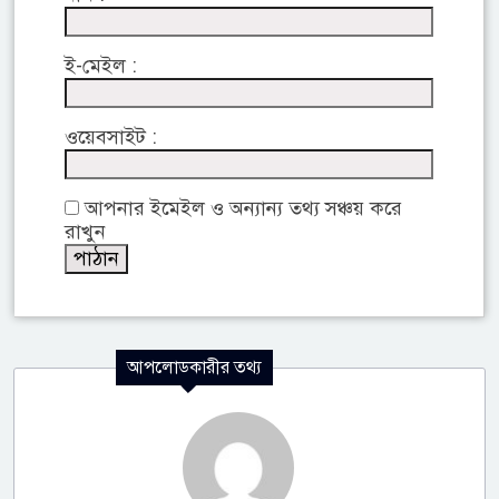
ই-মেইল :
ওয়েবসাইট :
আপনার ইমেইল ও অন্যান্য তথ্য সঞ্চয় করে
রাখুন
আপলোডকারীর তথ্য