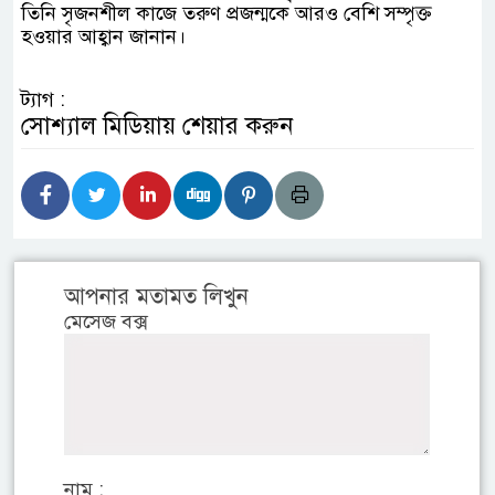
তিনি সৃজনশীল কাজে তরুণ প্রজন্মকে আরও বেশি সম্পৃক্ত
হওয়ার আহ্বান জানান।
ট্যাগ :
সোশ্যাল মিডিয়ায় শেয়ার করুন
আপনার মতামত লিখুন
মেসেজ বক্স
নাম :