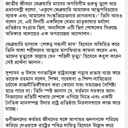
জাতীয় জীবনে ফেব্রুয়ারি মাসের অপরিসীম গুরুত্ব তুলে ধরে
প্রধানমন্ত্রী বলেন, ‘একুশে ফেব্রুয়ারি আমাদের আত্মপরিচয়ের
স্মারক এবং আমাদের সংস্কৃতিচেতনার প্রাণপ্রবাহ।’ তিনি আরও
বলেন যে, এই দিনটি একদিকে যেমন মাতৃভাষার মর্যাদা
প্রতিষ্ঠার সংগ্রাম ছিল, অন্যদিকে এটি ছিল শোষকের বিরুদ্ধে
অধিকার আদায়ের এক অপরাজেয় আন্দোলন।
ফেব্রুয়ারি মাসকে ‘শেকড় সন্ধানী মাস’ হিসেবে অভিহিত করে
তিনি ভাষা শহীদদের আত্মার মাগফিরাত কামনা করেন এবং
তাদের মৃত্যুকে আল্লাহ যেন ‘শহিদী মৃত্যু’ হিসেবে কবুল করেন
সেই প্রার্থনা জানান।
সুশাসন ও উদার গণতান্ত্রিক রাষ্ট্রব্যবস্থা গড়ার প্রত্যয় ব্যক্ত করে
তারেক রহমান বলেন, শিক্ষা, গবেষণা ও শিল্প-সাহিত্যের
চর্চাকে রাজনীতিকীকরণ করা কোনো সভ্য সমাজের বৈশিষ্ট্য
হতে পারে না। তিনি স্পষ্ট জানান যে, বর্তমান সরকার জ্ঞান-
বিজ্ঞানের প্রতিটি শাখায় দেশকে এগিয়ে নিতে এবং একটি
নৈতিক মানসম্পন্ন উদার রাষ্ট্র প্রতিষ্ঠায় নিরলসভাবে কাজ করে
যাচ্ছে।
গুণীজনদের কর্মময় জীবনের সঙ্গে আপামর জনগণকে পরিচয়
করিয়ে দেওয়াকে রাষ্ট্রের পবিত্র দায়িত্ব হিসেবে উল্লেখ করে