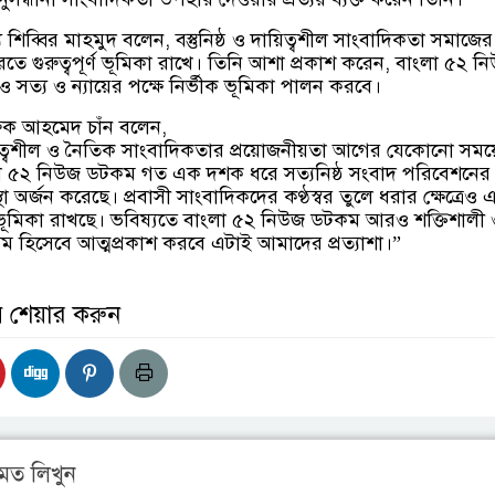
যে শিব্বির মাহমুদ বলেন, বস্তুনিষ্ঠ ও দায়িত্বশীল সাংবাদিকতা সমাজে
করতে গুরুত্বপূর্ণ ভূমিকা রাখে। তিনি আশা প্রকাশ করেন, বাংলা ৫২ ন
সত্য ও ন্যায়ের পক্ষে নির্ভীক ভূমিকা পালন করবে।
ুক আহমেদ চাঁন বলেন,
য়িত্বশীল ও নৈতিক সাংবাদিকতার প্রয়োজনীয়তা আগের যেকোনো সময়
লা ৫২ নিউজ ডটকম গত এক দশক ধরে সত্যনিষ্ঠ সংবাদ পরিবেশনের
া অর্জন করেছে। প্রবাসী সাংবাদিকদের কণ্ঠস্বর তুলে ধরার ক্ষেত্রেও 
র্ণ ভূমিকা রাখছে। ভবিষ্যতে বাংলা ৫২ নিউজ ডটকম আরও শক্তিশালী
ম হিসেবে আত্মপ্রকাশ করবে এটাই আমাদের প্রত্যাশা।”
় শেয়ার করুন
মত লিখুন