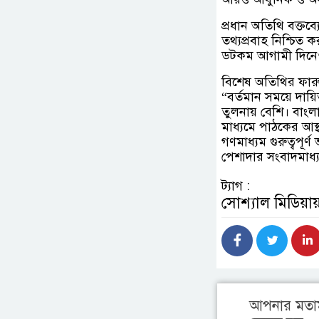
প্রধান অতিথি বক্তব্
তথ্যপ্রবাহ নিশ্চিত 
ডটকম আগামী দিনেও 
বিশেষ অতিথির ফার
“বর্তমান সময়ে দা
তুলনায় বেশি। বাং
মাধ্যমে পাঠকের আস্থ
গণমাধ্যম গুরুত্বপূ
পেশাদার সংবাদমাধ্য
ট্যাগ :
সোশ্যাল মিডিয়ায
আপনার মতা