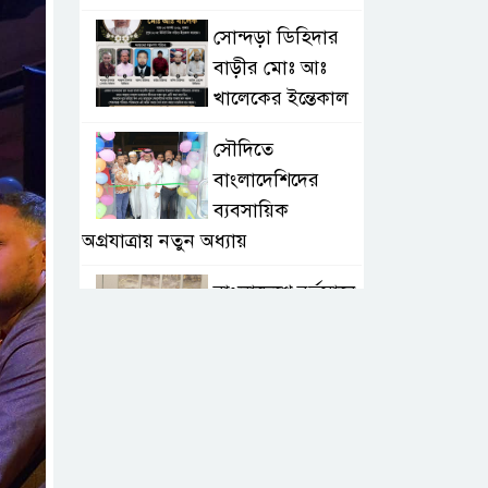
সোন্দড়া ডিহিদার
বাড়ীর মোঃ আঃ
খালেকের ইন্তেকাল
সৌদিতে
বাংলাদেশিদের
ব্যবসায়িক
অগ্রযাত্রায় নতুন অধ্যায়
বাংলাদেশে বর্তমানে
স্থিতিশীল
সরকার,প্রবাসীদের
বিনিয়োগের এখনই উপযুক্ত সময়
বাংলাদেশে বর্তমানে
স্থিতিশীল