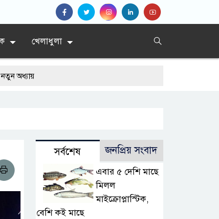
িক
খেলাধুলা
জনপ্রিয় সংবাদ
সর্বশেষ
এবার ৫ দেশি মাছে
মিলল
মাইক্রোপ্লাস্টিক,
বেশি কই মাছে