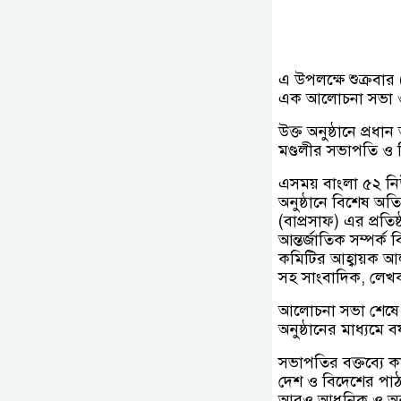
এ উপলক্ষে শুক্রবার
এক আলোচনা সভা ও ব
উক্ত অনুষ্ঠানে প্র
মণ্ডলীর সভাপতি ও দ
এসময় বাংলা ৫২ নি
অনুষ্ঠানে বিশেষ অত
(বাপ্রসাফ) এর প্র
আন্তর্জাতিক সম্পর্ক
কমিটির আহ্বায়ক আল
সহ সাংবাদিক, লেখক, 
আলোচনা সভা শেষে বি
অনুষ্ঠানের মাধ্যমে বর
সভাপতির বক্তব্যে
দেশ ও বিদেশের পাঠ
আরও আধুনিক ও অনুস