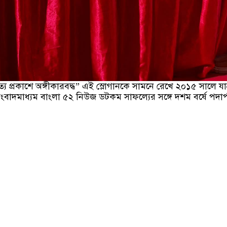
্য প্রকাশে অঙ্গীকারবদ্ধ” এই স্লোগানকে সামনে রেখে ২০১৫ সালে যাত
বাদমাধ্যম বাংলা ৫২ নিউজ ডটকম সাফল্যের সঙ্গে দশম বর্ষে পদার্