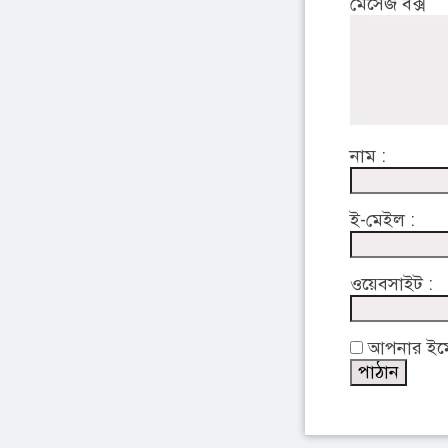
মেসেজ বক্স
নাম :
ই-মেইল :
ওয়েবসাইট :
আপনার ইমেইল