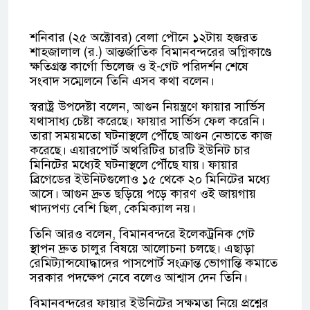
শনিবার (২৫ অক্টোবর) বেলা পৌনে ১২টায় হজরত
শাহজালাল (র.) আন্তর্জাতিক বিমানবন্দরের অগ্নিকাণ্ডে
ক্ষতিগ্রস্ত কার্গো ভিলেজ ও ই-গেট পরিদর্শন শেষে
সংবাদ সম্মেলনে তিনি এসব কথা বলেন।
স্বরাষ্ট্র উপদেষ্টা বলেন, আগুন নিয়ন্ত্রণে ফায়ার সার্ভিস
যথাসাধ্য চেষ্টা করেছে। ফায়ার সার্ভিস ফেল করেনি।
তারা সময়মতো ঘটনাস্থলে পৌঁছে আগুন নেভাতে কাজ
করেছে। এয়ারপোর্ট অথরিটির চারটি ইউনিট চার
মিনিটের মধ্যেই ঘটনাস্থলে পৌঁছে যায়। ফায়ার
ব্রিগেডের ইউনিটগুলোও ১৫ থেকে ২০ মিনিটের মধ্যে
আসে। আগুন দ্রুত ছড়িয়ে পড়ে কারণ ওই জায়গায়
খাদ্যপণ্য বেশি ছিল, কেমিক্যাল নয়।
তিনি আরও বলেন, বিমানবন্দরে ইলেকট্রনিক গেট
স্থাপন দ্রুত চালুর বিষয়ে আলোচনা চলছে। এছাড়া
রেমিট্যান্সযোদ্ধাদের পাসপোর্ট সংক্রান্ত ভোগান্তি কমাতে
সরকার পদক্ষেপ নেবে বলেও আশ্বাস দেন তিনি।
বিমানবন্দরের ফায়ার ইউনিটের সক্ষমতা নিয়ে প্রশ্নের