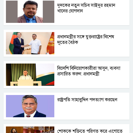
দুদকের নতুন সচিব সাইদুর রহমান
খানের যোগদান
প্রধানমন্ত্রীর সঙ্গে যুক্তরাষ্ট্রের বিশেষ
দূতের বৈঠক
বিদেশি বিনিয়োগকারীরা আসুন, ব্যবসা
প্রসারিত করুন: প্রধানমন্ত্রী
রাষ্ট্রপতি সাহাবুদ্দিন পদত্যাগ করছেন
শোককে শক্তিতে পরিণত করে এগোতে