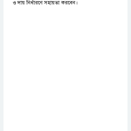
ও দায় নির্ধারণে সহায়তা করবেন।