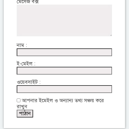
মেসেজ বক্স
নাম :
ই-মেইল :
ওয়েবসাইট :
আপনার ইমেইল ও অন্যান্য তথ্য সঞ্চয় করে
রাখুন