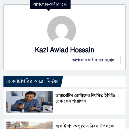
আপলোডকারীর তথ্য
Kazi Awlad Hossain
আপলোডকারীর সব সংবাদ
এ ক্যাটাগরির আরো নিউজ
ডায়াবেটিস রোগীদের নিয়মিত ইসিজি
চেক কেন প্রয়োজন
জুলাই গণ-অভ্যুত্থান দিবস উপলক্ষে