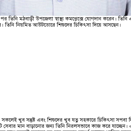
র তিনি মঠবাড়ী উপজেলা স্বাস্থ্য কমপ্লেক্সে যোগদান করেন। তিন
্তার। তিনি নিয়মিত আউটডোরে শিশুদের চিকিৎসা দিয়ে আসছেন।
 সকলেই খুব সন্তুষ্ট এবং শিশুদের খুব যত্ন সহকারে চিকিৎসা সপবা দ
 সেবার মান বাড়ানোর জন্য তিনি নিরলসভাবে কাজ করে যাচ্ছেন।