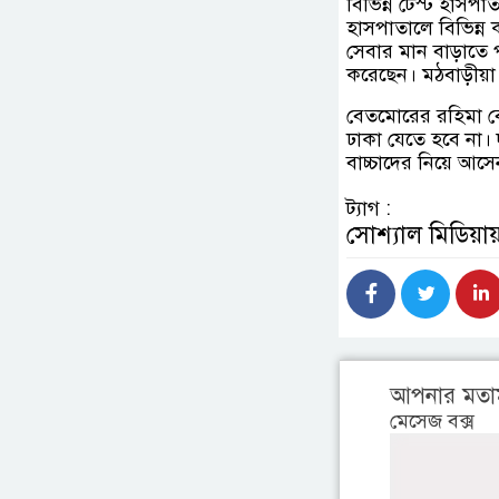
বিভিন্ন টেস্ট হাসপা
হাসপাতালে বিভিন্
সেবার মান বাড়াতে 
করেছেন। মঠবাড়ীয়া প
বেতমোরের রহিমা ব
ঢাকা যেতে হবে না। 
বাচ্চাদের নিয়ে আসে
ট্যাগ :
সোশ্যাল মিডিয়ায
আপনার মতা
মেসেজ বক্স