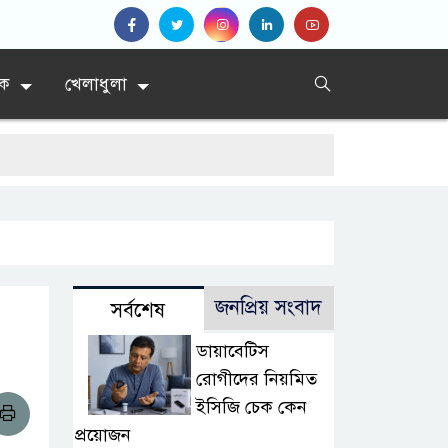
িক
খেলাধুলা
জনপ্রিয় সংবাদ
সর্বশেষ
ডায়াবেটিস
রোগীদের নিয়মিত
ইসিজি চেক কেন
প্রয়োজন