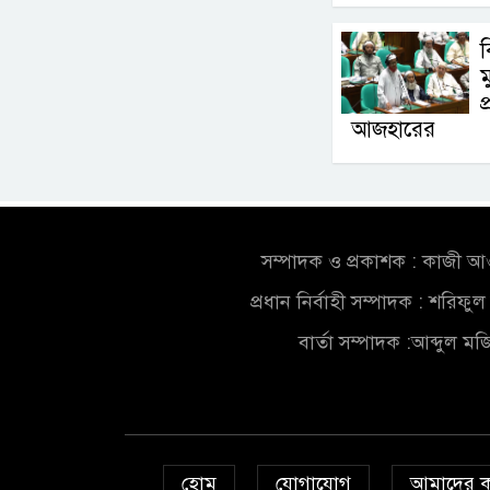
ম
প
আজহারের
সম্পাদক ও প্রকাশক : কাজী 
প্রধান নির্বাহী সম্পাদক : শরিফ
বার্তা সম্পাদক :আব্দুল ম
হোম
যোগাযোগ
আমাদের 