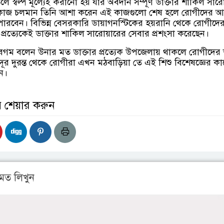
তলে স্বল্প মূল্যেই করানো হয় যার অবদান সম্পূর্ণ ডাক্তার শাকিল সার
ন কাজ চলমান তিনি আশা করেন এই কাজগুলো শেষ হলে রোগীদের 
পারবেন। বিভিন্ন বেসরকারি ডায়াগনস্টিকের হয়রানি থেকে রোগীদের 
্রত্যেকেই ডাক্তার শাকিল সারোয়ারের সেবার প্রশংসা করেছেন।
েগম বলেন উনার মত ডাক্তার প্রত্যেক উপজেলায় থাকলে রোগীদে
দূর দুরন্ত থেকে রোগীরা এখন মঠবাড়িয়া তে এই শিশু বিশেষজ্ঞের কা
ন।
় শেয়ার করুন
মত লিখুন