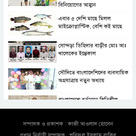
বিনিয়োগের আহ্বান
এবার ৫ দেশি মাছে মিলল
মাইক্রোপ্লাস্টিক, বেশি কই মাছে
সোন্দড়া ডিহিদার বাড়ীর মোঃ আঃ
খালেকের ইন্তেকাল
সৌদিতে বাংলাদেশিদের ব্যবসায়িক
অগ্রযাত্রায় নতুন অধ্যায়
বাংলাদেশে বর্তমানে স্থিতিশীল
সরকার,প্রবাসীদের বিনিয়োগের
এখনই উপযুক্ত সময়
সম্পাদক ও প্রকাশক : কাজী আওলাদ হোসেন
বাংলাদেশে বর্তমানে স্থিতিশীল
প্রধান নির্বাহী সম্পাদক : শরিফুল ইসলাম রাকিব