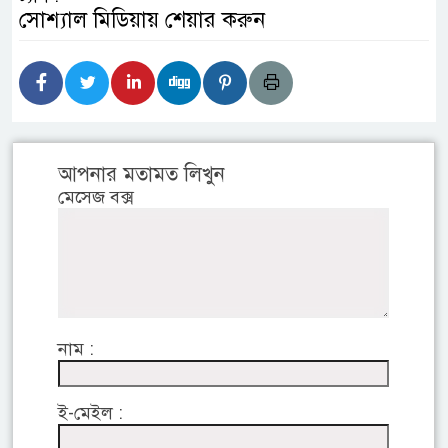
সোশ্যাল মিডিয়ায় শেয়ার করুন
আপনার মতামত লিখুন
মেসেজ বক্স
নাম :
ই-মেইল :