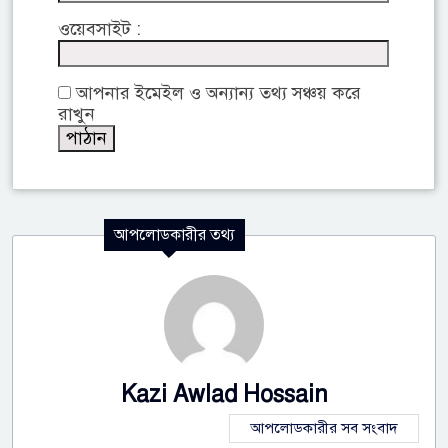
ওয়েবসাইট :
আপনার ইমেইল ও অন্যান্য তথ্য সঞ্চয় করে
রাখুন
আপলোডকারীর তথ্য
Kazi Awlad Hossain
আপলোডকারীর সব সংবাদ