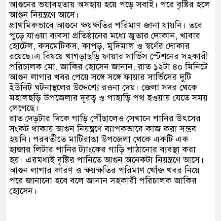
আগুনের ভয়াবহতায় অসহায় হয়ে পড়ে সবাই। পরে বৃষ্টির হলে
আগুন নিয়ন্ত্রণে আসে।
প্রাথমিকভাবে আগুনে ক্ষয়ক্ষতির পরিমাণ জানা যায়নি। তবে
পুড়ে যাওয়া ব্যবসা প্রতিষ্ঠানের মধ্যে জুতার দোকান, খাবার
হোটেল, কসমেটিকস, কাপড়, মুদিমাল ও স্বর্ণের দোকার
রয়েছে।এ বিষয়ে খাগড়াছড়ি ফায়ার সার্ভিস স্টেশনের সহকারী
পরিচালক মো. জাকির হোসেন জানান, রাত ১২টা ৪০ মিনিটে
আগুন লাগার খবর পেয়ে সঙ্গে সঙ্গে ফায়ার সার্ভিসের দুটি
ইউনিট ঘটনাস্থলের উদ্দেশ্যে রওনা দেয়। জেলা সদর থেকে
মহালছড়ি উপজেলার দূরত্ব ও পাহাড়ি পথ হওয়ায় যেতে সময়
লেগেছে।
রাত দেড়টার দিকে গাড়ি পৌঁছালেও সেখানে পানির উৎসের
সংকট থাকায় আগুন নিয়ন্ত্রণে ব্যাপকভাবে কাজ করা সম্ভব
হয়নি। পরবর্তীতে মাটিরাঙা উপজেলা থেকে একটি এক
হাজার লিটার পানির ট্যাংকের গাড়ি পাঠানোর ব্যবস্থা করা
হয়। এরমধ্যই বৃষ্টির পানিতে আগুন অনেকটা নিয়ন্ত্রণে আসে।
আগুন লাগার কারণ ও ক্ষয়ক্ষতির পরিমাণ খোঁজ খবর নিয়ে
পরে জানানো হবে বলে জানান সহকারী পরিচালক জাকির
হোসেন।