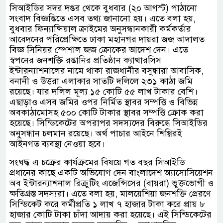
সিআইডির সদর দপ্তর থেকে বুধবার (২০ আগস্ট) পাঠানো
সংবাদ বিজ্ঞপ্তিতে এসব তথ্য জানানো হয়। এতে বলা হয়,
বুধবার ফিন্যান্সিয়াল ক্রাইমের অনুসন্ধানকারী কর্মকর্তার
আবেদনের পরিপ্রেক্ষিতে ঢাকা মহানগর দায়রা জজ আদালত
বিজ্ঞ সিনিয়র স্পেশাল জজ ক্রোকের আদেশ দেন। এতে
স্বপনের জনশক্তি রপ্তানির প্রতিষ্ঠান ক্যাথারসিস
ইন্টারন্যাশনালের নামে থাকা রাজধানীর বসুন্ধারা আবাসিক,
বনানী ও উত্তরা এলাকার সাতটি দলিলে ২৩১ কাঠা জমি
রয়েছে। যার দলিল মূল্য ১৫ কোটি ৫৫ লাখ টাকার বেশি।
এছাড়াও এসব জমির ওপর নির্মিত স্থাবর সম্পত্তি ও বিভিন্ন
অবকাঠামোসহ ৫০০ কোটি টাকার স্থাবর সম্পত্তি ক্রোক করা
হয়েছে। সিন্ডিকেটের অপরাপর সদস্যদের বিরুদ্ধে সিআইডির
অনুসন্ধান চলমান রয়েছে। অর্থ পাচার আইনে শিগ্গিরই
আইনগত ব্যবস্থা নেওয়া হবে।
সংঘদ্ধ এ চক্রের কার্যক্রমের বিষয়ে গত বছর সিআইডি
প্রধানের কাছে একটি অভিযোগ দেন বাংলাদেশ অ্যাসোসিয়েশন
অব ইন্টারন্যাশনাল রিক্রুটিং এজেন্সিসের (বায়রা) ভুক্তভোগী ও
ক্ষতিগ্রস্ত সদস্যরা। এতে বলা হয়, মালয়েশিয়া জনশক্তি প্রেরণে
সিন্ডিকেট করে কর্মীপ্রতি ১ লাখ ৭ হাজার টাকা করে প্রায় ৮
হাজার কোটি টাকা চাঁদা আদায় করা হয়েছে। এই সিন্ডিকেটের