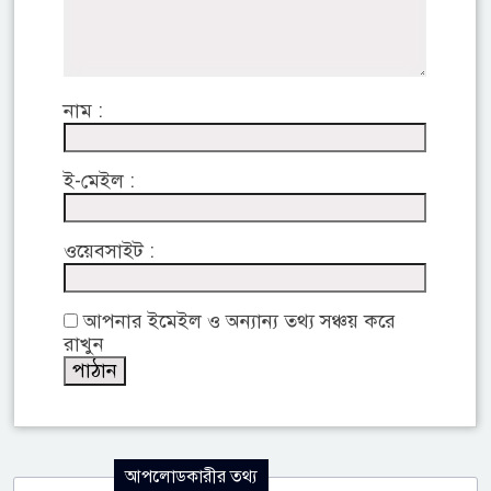
নাম :
ই-মেইল :
ওয়েবসাইট :
আপনার ইমেইল ও অন্যান্য তথ্য সঞ্চয় করে
রাখুন
আপলোডকারীর তথ্য