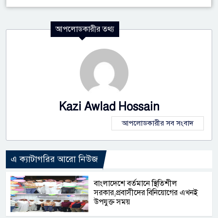
আপলোডকারীর তথ্য
Kazi Awlad Hossain
আপলোডকারীর সব সংবাদ
এ ক্যাটাগরির আরো নিউজ
বাংলাদেশে বর্তমানে স্থিতিশীল
সরকার,প্রবাসীদের বিনিয়োগের এখনই
উপযুক্ত সময়