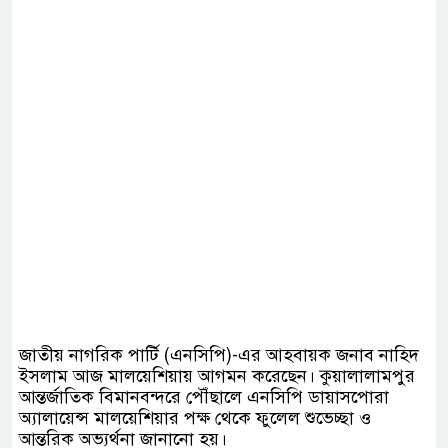
জাতীয় নাগরিক পার্টি (এনসিপি)-এর আহবায়ক জনাব নাহিদ
ইসলাম আজ মালয়েশিয়ায় আগমন করেছেন। কুয়ালালামপুর
আন্তর্জাতিক বিমানবন্দরে পৌঁছালে এনসিপি ডায়াসপোরা
অ্যালায়েন্স মালয়েশিয়ার পক্ষ থেকে ফুলেল শুভেচ্ছা ও
আন্তরিক অভ্যর্থনা জানানো হয়।