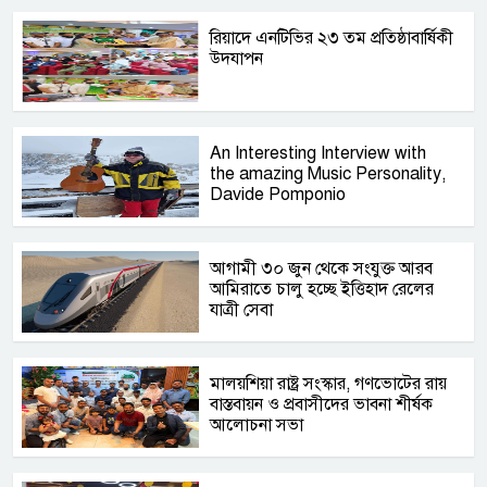
রিয়াদে এনটিভির ২৩ তম প্রতিষ্ঠাবার্ষিকী
উদযাপন
An Interesting Interview with
the amazing Music Personality,
Davide Pomponio
আগামী ৩০ জুন থেকে সংযুক্ত আরব
আমিরাতে চালু হচ্ছে ইত্তিহাদ রেলের
যাত্রী সেবা
মালয়শিয়া রাষ্ট্র সংস্কার, গণভোটের রায়
বাস্তবায়ন ও প্রবাসীদের ভাবনা শীর্ষক
আলোচনা সভা