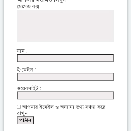
মেসেজ বক্স
নাম :
ই-মেইল :
ওয়েবসাইট :
আপনার ইমেইল ও অন্যান্য তথ্য সঞ্চয় করে
রাখুন